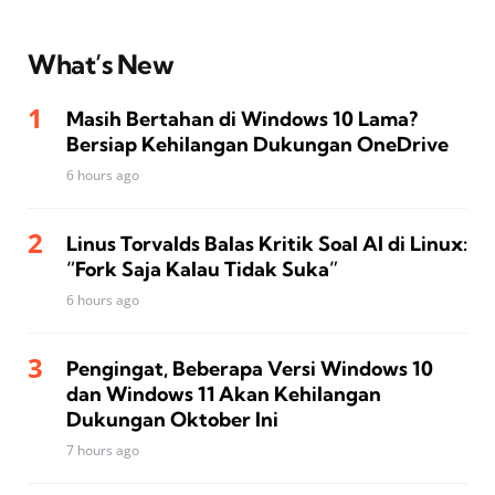
What’s New
Masih Bertahan di Windows 10 Lama?
Bersiap Kehilangan Dukungan OneDrive
6 hours ago
Linus Torvalds Balas Kritik Soal AI di Linux:
“Fork Saja Kalau Tidak Suka”
6 hours ago
Pengingat, Beberapa Versi Windows 10
dan Windows 11 Akan Kehilangan
Dukungan Oktober Ini
7 hours ago