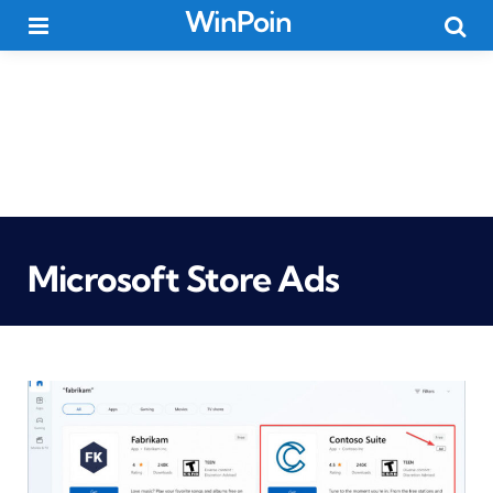
WinPoin
Menu
Searc
Microsoft Store Ads