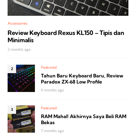
Accessories
Review Keyboard Rexus KL150 – Tipis dan
Minimalis
2 months ago
Featured
Tahun Baru Keyboard Baru, Review
Paradox ZX‑68 Low Profile
6 months ago
Featured
RAM Mahal! Akhirnya Saya Beli RAM
Bekas
7 months ago