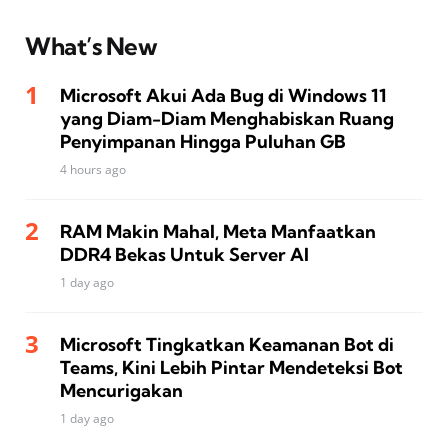
What’s New
Microsoft Akui Ada Bug di Windows 11
yang Diam-Diam Menghabiskan Ruang
Penyimpanan Hingga Puluhan GB
4 hours ago
RAM Makin Mahal, Meta Manfaatkan
DDR4 Bekas Untuk Server AI
1 day ago
Microsoft Tingkatkan Keamanan Bot di
Teams, Kini Lebih Pintar Mendeteksi Bot
Mencurigakan
1 day ago