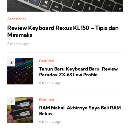
Accessories
Review Keyboard Rexus KL150 – Tipis dan
Minimalis
2 months ago
Featured
Tahun Baru Keyboard Baru, Review
Paradox ZX‑68 Low Profile
6 months ago
Featured
RAM Mahal! Akhirnya Saya Beli RAM
Bekas
6 months ago