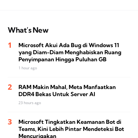
What’s New
Microsoft Akui Ada Bug di Windows 11
yang Diam-Diam Menghabiskan Ruang
Penyimpanan Hingga Puluhan GB
1 hour ago
RAM Makin Mahal, Meta Manfaatkan
DDR4 Bekas Untuk Server AI
23 hours ago
Microsoft Tingkatkan Keamanan Bot di
Teams, Kini Lebih Pintar Mendeteksi Bot
Mencurigakan