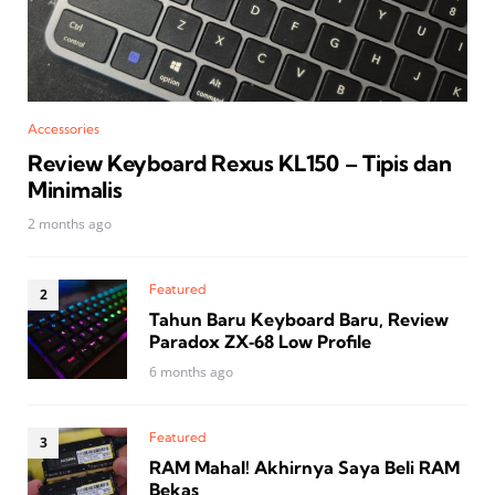
Accessories
Review Keyboard Rexus KL150 – Tipis dan
Minimalis
2 months ago
Featured
Tahun Baru Keyboard Baru, Review
Paradox ZX‑68 Low Profile
6 months ago
Featured
RAM Mahal! Akhirnya Saya Beli RAM
Bekas