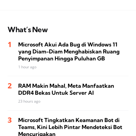
What’s New
Microsoft Akui Ada Bug di Windows 11
yang Diam-Diam Menghabiskan Ruang
Penyimpanan Hingga Puluhan GB
1 hour ago
RAM Makin Mahal, Meta Manfaatkan
DDR4 Bekas Untuk Server AI
23 hours ago
Microsoft Tingkatkan Keamanan Bot di
Teams, Kini Lebih Pintar Mendeteksi Bot
Mencurigakan