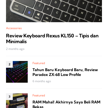
Accessories
Review Keyboard Rexus KL150 – Tipis dan
Minimalis
2 months ago
Featured
Tahun Baru Keyboard Baru, Review
Paradox ZX‑68 Low Profile
6 months ago
Featured
RAM Mahal! Akhirnya Saya Beli RAM
Bekas