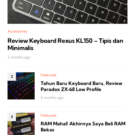
Accessories
Review Keyboard Rexus KL150 – Tipis dan
Minimalis
2 months ago
Featured
Tahun Baru Keyboard Baru, Review
Paradox ZX‑68 Low Profile
6 months ago
Featured
RAM Mahal! Akhirnya Saya Beli RAM
Bekas