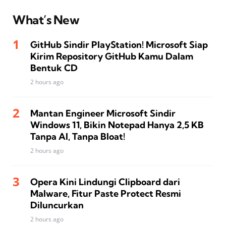
What’s New
GitHub Sindir PlayStation! Microsoft Siap
Kirim Repository GitHub Kamu Dalam
Bentuk CD
2 hours ago
Mantan Engineer Microsoft Sindir
Windows 11, Bikin Notepad Hanya 2,5 KB
Tanpa AI, Tanpa Bloat!
2 hours ago
Opera Kini Lindungi Clipboard dari
Malware, Fitur Paste Protect Resmi
Diluncurkan
2 hours ago