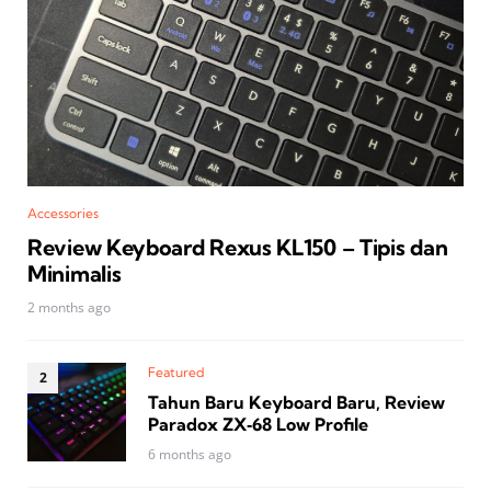
Accessories
Review Keyboard Rexus KL150 – Tipis dan
Minimalis
2 months ago
Featured
Tahun Baru Keyboard Baru, Review
Paradox ZX‑68 Low Profile
6 months ago