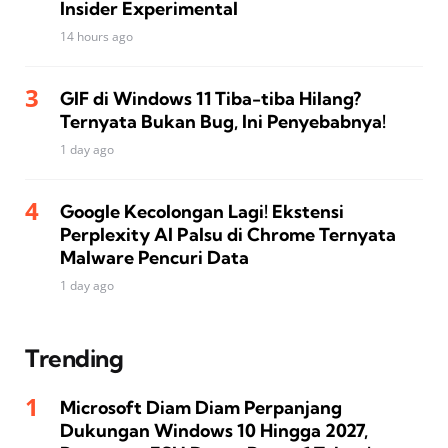
Insider Experimental
14 hours ago
GIF di Windows 11 Tiba-tiba Hilang?
Ternyata Bukan Bug, Ini Penyebabnya!
1 day ago
Google Kecolongan Lagi! Ekstensi
Perplexity AI Palsu di Chrome Ternyata
Malware Pencuri Data
1 day ago
Trending
Microsoft Diam Diam Perpanjang
Dukungan Windows 10 Hingga 2027,