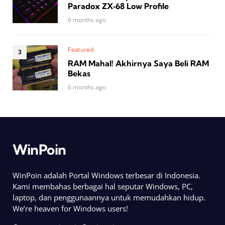
Paradox ZX‑68 Low Profile
6 months ago
Featured
RAM Mahal! Akhirnya Saya Beli RAM
Bekas
6 months ago
WinPoin
WinPoin adalah Portal Windows terbesar di Indonesia.
Kami membahas berbagai hal seputar Windows, PC,
laptop, dan penggunaannya untuk memudahkan hidup.
We’re heaven for Windows users!