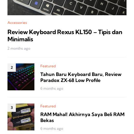
Accessories
Review Keyboard Rexus KL150 – Tipis dan
Minimalis
2 months ago
Featured
Tahun Baru Keyboard Baru, Review
Paradox ZX‑68 Low Profile
6 months ago
Featured
RAM Mahal! Akhirnya Saya Beli RAM
Bekas
6 months ago