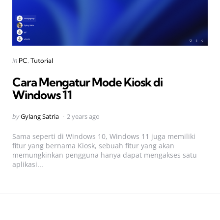
Categories
Posted
in
PC
Tutorial
in
Cara Mengatur Mode Kiosk di
Windows 11
Posted
by
Gylang Satria
2 years ago
by
Sama seperti di Windows 10, Windows 11 juga memiliki
fitur yang bernama Kiosk, sebuah fitur yang akan
memungkinkan pengguna hanya dapat mengakses satu
aplikasi...