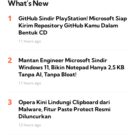
What’s New
GitHub Sindir PlayStation! Microsoft Siap
Kirim Repository GitHub Kamu Dalam
Bentuk CD
11 hours ago
Mantan Engineer Microsoft Sindir
Windows 11, Bikin Notepad Hanya 2,5 KB
Tanpa AI, Tanpa Bloat!
11 hours ago
Opera Kini Lindungi Clipboard dari
Malware, Fitur Paste Protect Resmi
Diluncurkan
12 hours ago