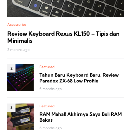
Accessories
Review Keyboard Rexus KL150 – Tipis dan
Minimalis
2 months ago
Featured
Tahun Baru Keyboard Baru, Review
Paradox ZX‑68 Low Profile
6 months ago
Featured
RAM Mahal! Akhirnya Saya Beli RAM
Bekas
6 months ago