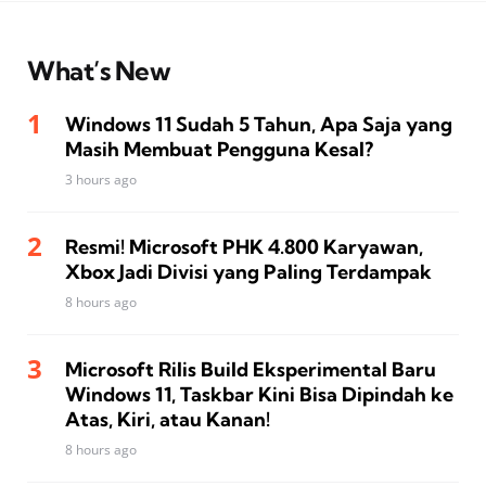
What’s New
Windows 11 Sudah 5 Tahun, Apa Saja yang
Masih Membuat Pengguna Kesal?
3 hours ago
Resmi! Microsoft PHK 4.800 Karyawan,
Xbox Jadi Divisi yang Paling Terdampak
8 hours ago
Microsoft Rilis Build Eksperimental Baru
Windows 11, Taskbar Kini Bisa Dipindah ke
Atas, Kiri, atau Kanan!
8 hours ago