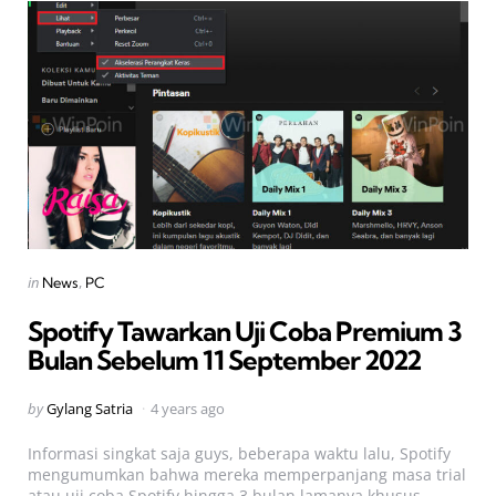
Categories
Posted
in
News
PC
in
Spotify Tawarkan Uji Coba Premium 3
Bulan Sebelum 11 September 2022
Posted
by
Gylang Satria
4 years ago
by
Informasi singkat saja guys, beberapa waktu lalu, Spotify
mengumumkan bahwa mereka memperpanjang masa trial
atau uji coba Spotify hingga 3 bulan lamanya khusus