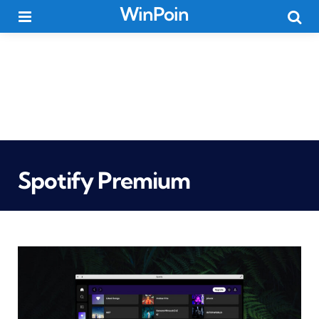
WinPoin
Menu
Searc
Spotify Premium