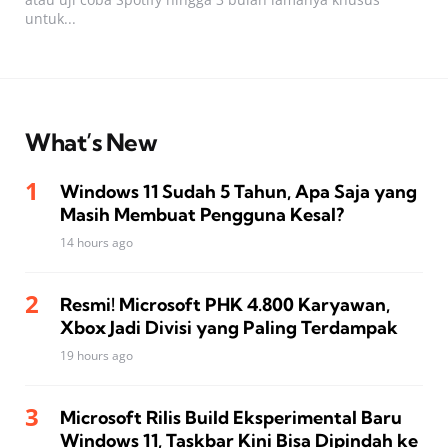
untuk...
What’s New
Windows 11 Sudah 5 Tahun, Apa Saja yang
Masih Membuat Pengguna Kesal?
14 hours ago
Resmi! Microsoft PHK 4.800 Karyawan,
Xbox Jadi Divisi yang Paling Terdampak
19 hours ago
Microsoft Rilis Build Eksperimental Baru
Windows 11, Taskbar Kini Bisa Dipindah ke