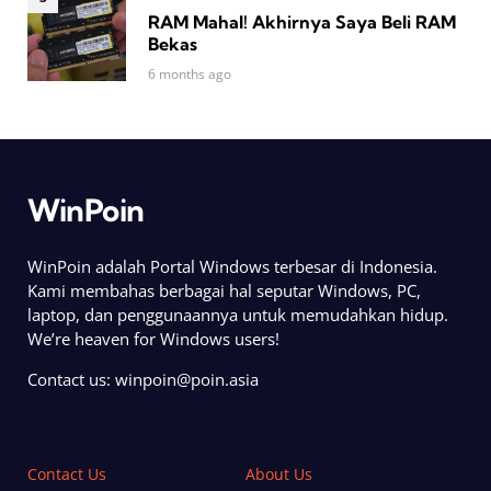
RAM Mahal! Akhirnya Saya Beli RAM
Bekas
6 months ago
WinPoin
WinPoin adalah Portal Windows terbesar di Indonesia.
Kami membahas berbagai hal seputar Windows, PC,
laptop, dan penggunaannya untuk memudahkan hidup.
We’re heaven for Windows users!
Contact us:
winpoin@poin.asia
Contact Us
About Us