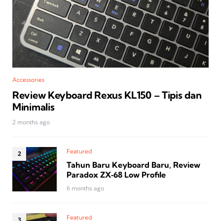
Accessories
Review Keyboard Rexus KL150 – Tipis dan
Minimalis
2 months ago
Featured
Tahun Baru Keyboard Baru, Review
Paradox ZX‑68 Low Profile
6 months ago
Featured