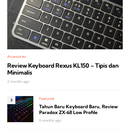
Accessories
Review Keyboard Rexus KL150 – Tipis dan
Minimalis
2 months ago
Featured
Tahun Baru Keyboard Baru, Review
Paradox ZX‑68 Low Profile
6 months ago