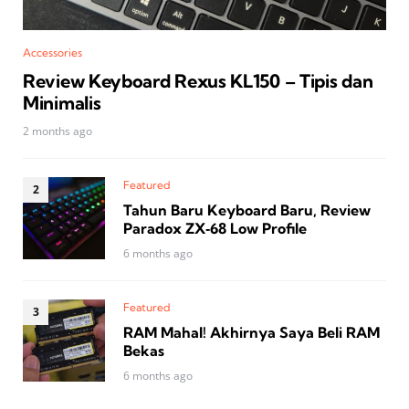
Accessories
Review Keyboard Rexus KL150 – Tipis dan
Minimalis
2 months ago
Featured
Tahun Baru Keyboard Baru, Review
Paradox ZX‑68 Low Profile
6 months ago
Featured
RAM Mahal! Akhirnya Saya Beli RAM
Bekas
6 months ago