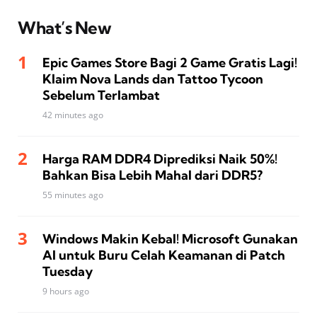
What’s New
Epic Games Store Bagi 2 Game Gratis Lagi!
Klaim Nova Lands dan Tattoo Tycoon
Sebelum Terlambat
42 minutes ago
Harga RAM DDR4 Diprediksi Naik 50%!
Bahkan Bisa Lebih Mahal dari DDR5?
55 minutes ago
Windows Makin Kebal! Microsoft Gunakan
AI untuk Buru Celah Keamanan di Patch
Tuesday
9 hours ago