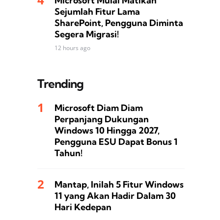
Microsoft Mulai Matikan
Sejumlah Fitur Lama
SharePoint, Pengguna Diminta
Segera Migrasi!
12 hours ago
Trending
Microsoft Diam Diam
Perpanjang Dukungan
Windows 10 Hingga 2027,
Pengguna ESU Dapat Bonus 1
Tahun!
Mantap, Inilah 5 Fitur Windows
11 yang Akan Hadir Dalam 30
Hari Kedepan