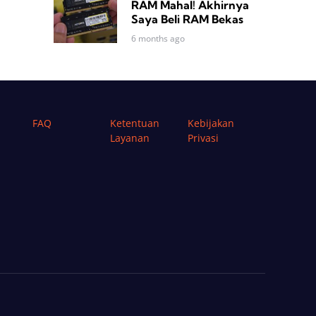
RAM Mahal! Akhirnya
Saya Beli RAM Bekas
6 months ago
FAQ
Ketentuan
Kebijakan
Layanan
Privasi