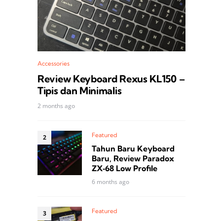
Accessories
Review Keyboard Rexus KL150 –
Tipis dan Minimalis
2 months ago
Featured
Tahun Baru Keyboard
Baru, Review Paradox
ZX‑68 Low Profile
6 months ago
Featured