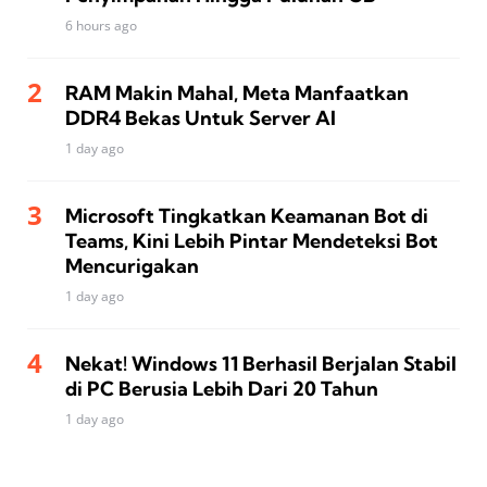
6 hours ago
RAM Makin Mahal, Meta Manfaatkan
DDR4 Bekas Untuk Server AI
1 day ago
Microsoft Tingkatkan Keamanan Bot di
Teams, Kini Lebih Pintar Mendeteksi Bot
Mencurigakan
1 day ago
Nekat! Windows 11 Berhasil Berjalan Stabil
di PC Berusia Lebih Dari 20 Tahun
1 day ago