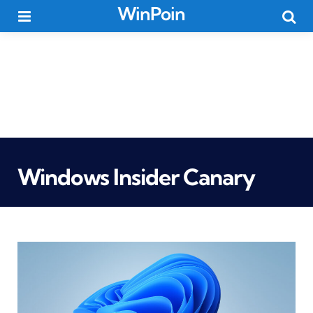
WinPoin
Menu
Searc
Windows Insider Canary