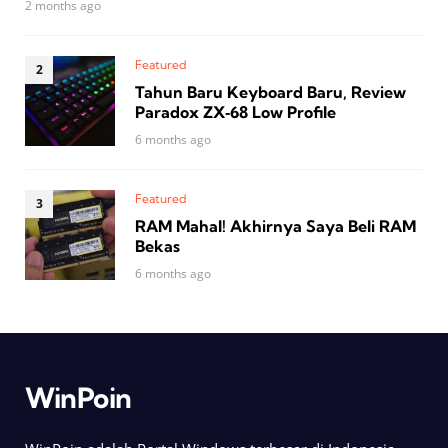
2 months ago
Featured
Tahun Baru Keyboard Baru, Review
Paradox ZX‑68 Low Profile
6 months ago
Featured
RAM Mahal! Akhirnya Saya Beli RAM
Bekas
6 months ago
WinPoin