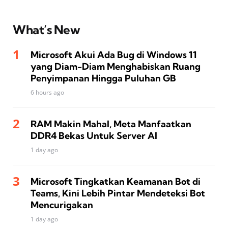
What’s New
Microsoft Akui Ada Bug di Windows 11
yang Diam-Diam Menghabiskan Ruang
Penyimpanan Hingga Puluhan GB
6 hours ago
RAM Makin Mahal, Meta Manfaatkan
DDR4 Bekas Untuk Server AI
1 day ago
Microsoft Tingkatkan Keamanan Bot di
Teams, Kini Lebih Pintar Mendeteksi Bot
Mencurigakan
1 day ago