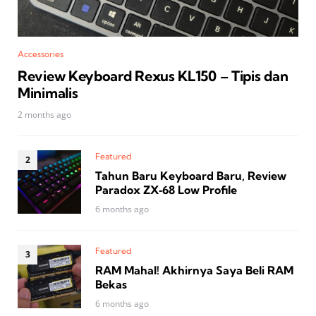
Accessories
Review Keyboard Rexus KL150 – Tipis dan
Minimalis
2 months ago
Featured
Tahun Baru Keyboard Baru, Review
Paradox ZX‑68 Low Profile
6 months ago
Featured
RAM Mahal! Akhirnya Saya Beli RAM
Bekas
6 months ago