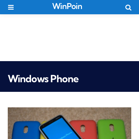
WinPoin
Menu
Searc
Windows Phone