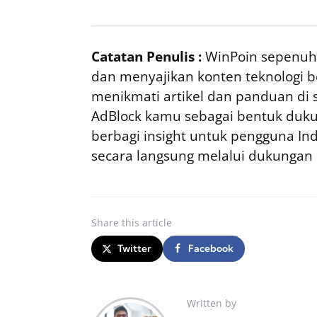
Catatan Penulis :
WinPoin sepenuhn
dan menyajikan konten teknologi be
menikmati artikel dan panduan di si
AdBlock kamu sebagai bentuk duku
berbagi insight untuk pengguna I
secara langsung melalui dukungan
Share
this article
Twitter
Facebook
Written by