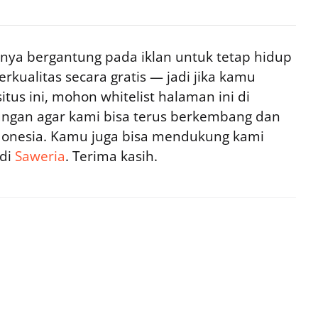
ya bergantung pada iklan untuk tetap hidup
rkualitas secara gratis — jadi jika kamu
tus ini, mohon whitelist halaman ini di
ngan agar kami bisa terus berkembang dan
ndonesia. Kamu juga bisa mendukung kami
 di
Saweria
. Terima kasih.