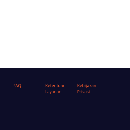
FAQ
Ketentuan
Kebijakan
Layanan
Privasi