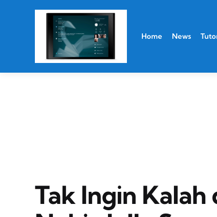
Home
News
Tutor
Tak Ingin Kalah