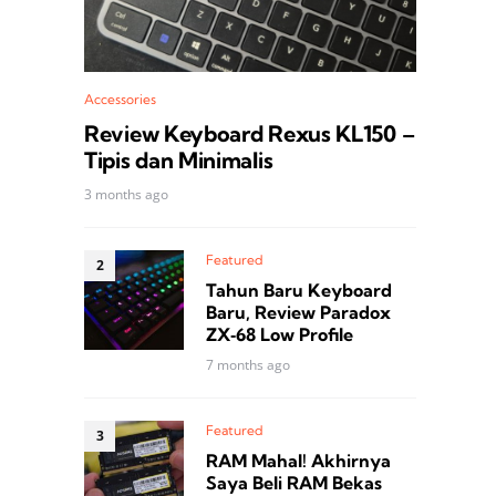
Accessories
Review Keyboard Rexus KL150 –
Tipis dan Minimalis
3 months ago
Featured
Tahun Baru Keyboard
Baru, Review Paradox
ZX‑68 Low Profile
7 months ago
Featured
RAM Mahal! Akhirnya
Saya Beli RAM Bekas