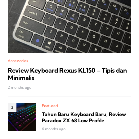
Accessories
Review Keyboard Rexus KL150 – Tipis dan
Minimalis
2 months ago
Featured
Tahun Baru Keyboard Baru, Review
Paradox ZX‑68 Low Profile
6 months ago