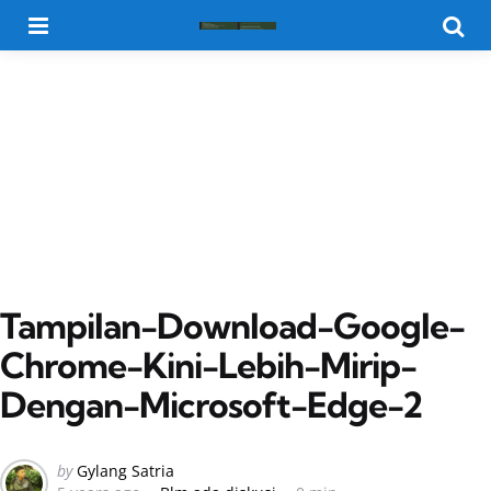
Menu
Searc
Tampilan-Download-Google-
Chrome-Kini-Lebih-Mirip-
Dengan-Microsoft-Edge-2
Posted
by
Gylang Satria