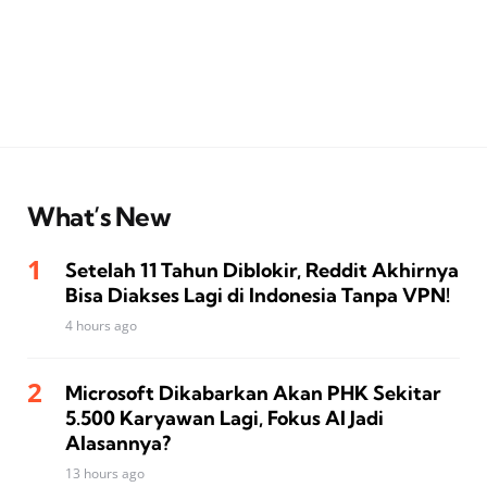
What’s New
Setelah 11 Tahun Diblokir, Reddit Akhirnya
Bisa Diakses Lagi di Indonesia Tanpa VPN!
4 hours ago
Microsoft Dikabarkan Akan PHK Sekitar
5.500 Karyawan Lagi, Fokus AI Jadi
Alasannya?
13 hours ago