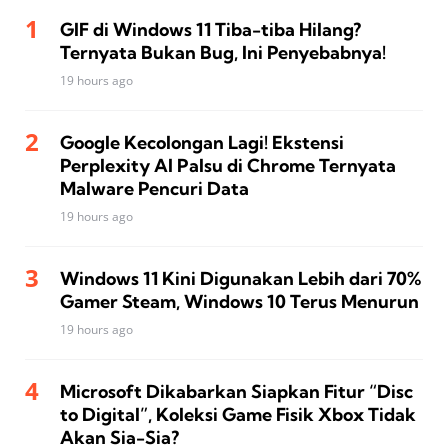
GIF di Windows 11 Tiba-tiba Hilang?
Ternyata Bukan Bug, Ini Penyebabnya!
19 hours ago
Google Kecolongan Lagi! Ekstensi
Perplexity AI Palsu di Chrome Ternyata
Malware Pencuri Data
19 hours ago
Windows 11 Kini Digunakan Lebih dari 70%
Gamer Steam, Windows 10 Terus Menurun
19 hours ago
Microsoft Dikabarkan Siapkan Fitur “Disc
to Digital”, Koleksi Game Fisik Xbox Tidak
Akan Sia-Sia?