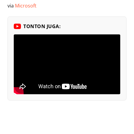
via
Microsoft
TONTON JUGA: