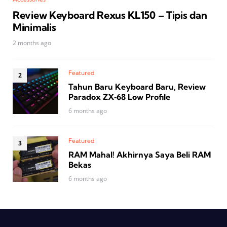
Review Keyboard Rexus KL150 – Tipis dan
Minimalis
2 months ago
Featured
Tahun Baru Keyboard Baru, Review
Paradox ZX‑68 Low Profile
6 months ago
Featured
RAM Mahal! Akhirnya Saya Beli RAM
Bekas
6 months ago