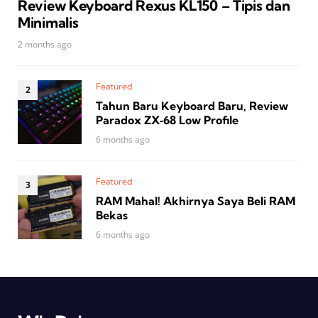
Review Keyboard Rexus KL150 – Tipis dan
Minimalis
2 months ago
Featured
Tahun Baru Keyboard Baru, Review
Paradox ZX‑68 Low Profile
6 months ago
Featured
RAM Mahal! Akhirnya Saya Beli RAM
Bekas
6 months ago