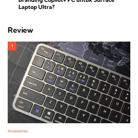
Laptop Ultra?
Review
Accessories