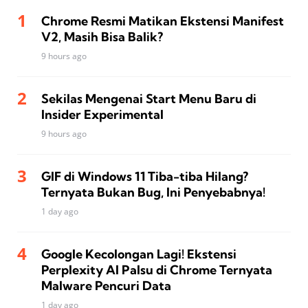
Chrome Resmi Matikan Ekstensi Manifest
V2, Masih Bisa Balik?
9 hours ago
Sekilas Mengenai Start Menu Baru di
Insider Experimental
9 hours ago
GIF di Windows 11 Tiba-tiba Hilang?
Ternyata Bukan Bug, Ini Penyebabnya!
1 day ago
Google Kecolongan Lagi! Ekstensi
Perplexity AI Palsu di Chrome Ternyata
Malware Pencuri Data
1 day ago