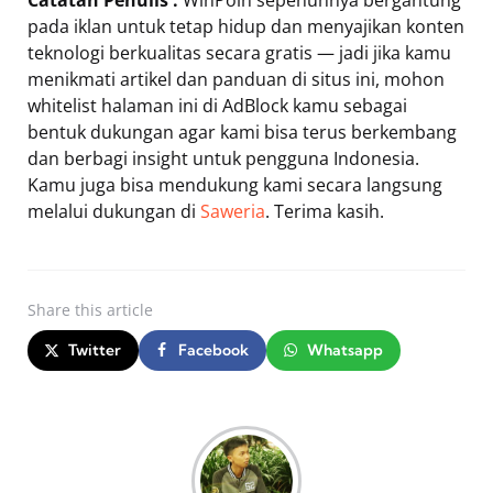
Catatan Penulis :
WinPoin sepenuhnya bergantung
pada iklan untuk tetap hidup dan menyajikan konten
teknologi berkualitas secara gratis — jadi jika kamu
menikmati artikel dan panduan di situs ini, mohon
whitelist halaman ini di AdBlock kamu sebagai
bentuk dukungan agar kami bisa terus berkembang
dan berbagi insight untuk pengguna Indonesia.
Kamu juga bisa mendukung kami secara langsung
melalui dukungan di
Saweria
. Terima kasih.
Share
this article
Twitter
Facebook
Whatsapp