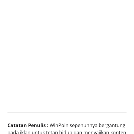
Catatan Penulis :
WinPoin sepenuhnya bergantung
pada iklan untuk tetap hidup dan menyajikan konten