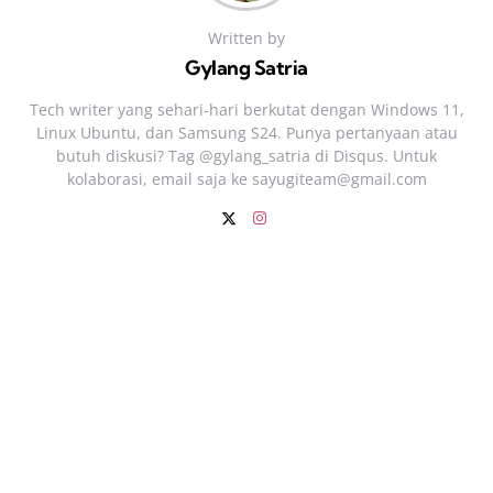
Written by
Gylang Satria
Tech writer yang sehari‑hari berkutat dengan Windows 11,
Linux Ubuntu, dan Samsung S24. Punya pertanyaan atau
butuh diskusi? Tag @gylang_satria di Disqus. Untuk
kolaborasi, email saja ke
sayugiteam@gmail.com