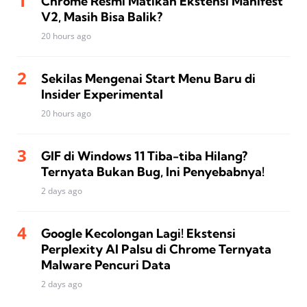
Chrome Resmi Matikan Ekstensi Manifest
V2, Masih Bisa Balik?
20 hours ago
Sekilas Mengenai Start Menu Baru di
Insider Experimental
20 hours ago
GIF di Windows 11 Tiba-tiba Hilang?
Ternyata Bukan Bug, Ini Penyebabnya!
2 days ago
Google Kecolongan Lagi! Ekstensi
Perplexity AI Palsu di Chrome Ternyata
Malware Pencuri Data
2 days ago