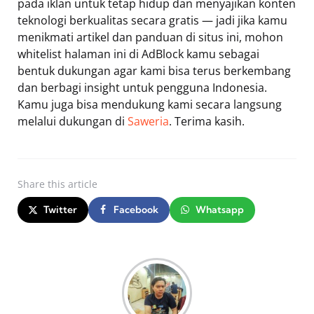
pada iklan untuk tetap hidup dan menyajikan konten
teknologi berkualitas secara gratis — jadi jika kamu
menikmati artikel dan panduan di situs ini, mohon
whitelist halaman ini di AdBlock kamu sebagai
bentuk dukungan agar kami bisa terus berkembang
dan berbagi insight untuk pengguna Indonesia.
Kamu juga bisa mendukung kami secara langsung
melalui dukungan di
Saweria
. Terima kasih.
Share
this article
Twitter
Facebook
Whatsapp