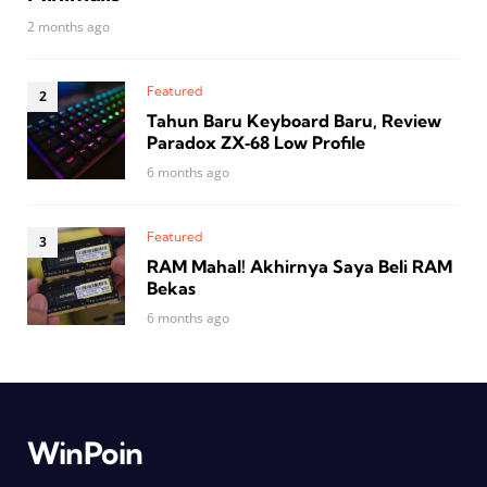
2 months ago
Featured
Tahun Baru Keyboard Baru, Review
Paradox ZX‑68 Low Profile
6 months ago
Featured
RAM Mahal! Akhirnya Saya Beli RAM
Bekas
6 months ago
WinPoin