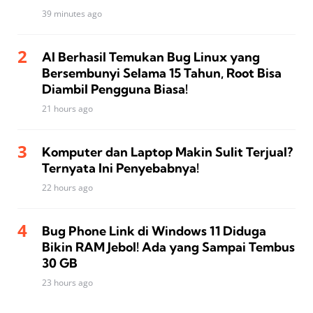
39 minutes ago
AI Berhasil Temukan Bug Linux yang
Bersembunyi Selama 15 Tahun, Root Bisa
Diambil Pengguna Biasa!
21 hours ago
Komputer dan Laptop Makin Sulit Terjual?
Ternyata Ini Penyebabnya!
22 hours ago
Bug Phone Link di Windows 11 Diduga
Bikin RAM Jebol! Ada yang Sampai Tembus
30 GB
23 hours ago