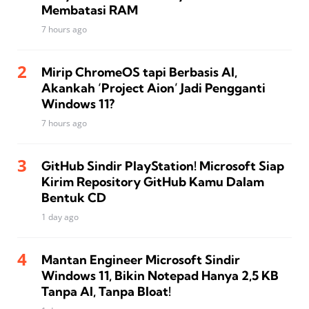
Membatasi RAM
7 hours ago
Mirip ChromeOS tapi Berbasis AI,
Akankah ‘Project Aion’ Jadi Pengganti
Windows 11?
7 hours ago
GitHub Sindir PlayStation! Microsoft Siap
Kirim Repository GitHub Kamu Dalam
Bentuk CD
1 day ago
Mantan Engineer Microsoft Sindir
Windows 11, Bikin Notepad Hanya 2,5 KB
Tanpa AI, Tanpa Bloat!