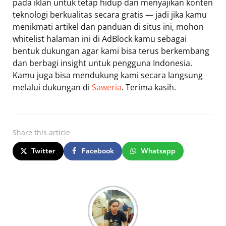
pada iklan untuk tetap hidup dan menyajikan konten
teknologi berkualitas secara gratis — jadi jika kamu
menikmati artikel dan panduan di situs ini, mohon
whitelist halaman ini di AdBlock kamu sebagai
bentuk dukungan agar kami bisa terus berkembang
dan berbagi insight untuk pengguna Indonesia.
Kamu juga bisa mendukung kami secara langsung
melalui dukungan di
Saweria
. Terima kasih.
Share
this article
Twitter
Facebook
Whatsapp