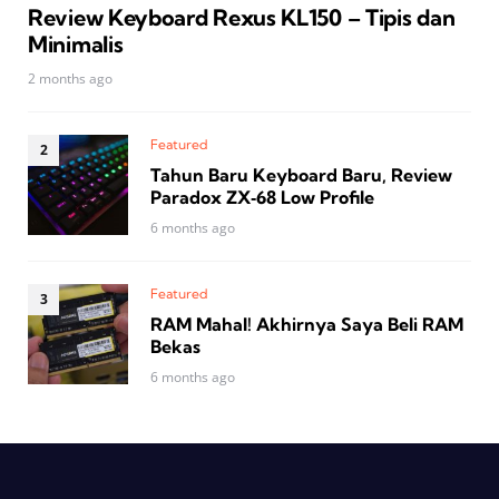
Review Keyboard Rexus KL150 – Tipis dan
Minimalis
2 months ago
Featured
Tahun Baru Keyboard Baru, Review
Paradox ZX‑68 Low Profile
6 months ago
Featured
RAM Mahal! Akhirnya Saya Beli RAM
Bekas
6 months ago