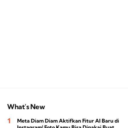
What’s New
Meta Diam Diam Aktifkan Fitur AI Baru di
Instagram! Foto Kamu Bisa Dipakai Buat