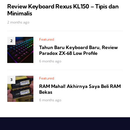
Review Keyboard Rexus KL150 – Tipis dan
Minimalis
2 months ago
Featured
Tahun Baru Keyboard Baru, Review
Paradox ZX‑68 Low Profile
6 months ago
Featured
RAM Mahal! Akhirnya Saya Beli RAM
Bekas
6 months ago