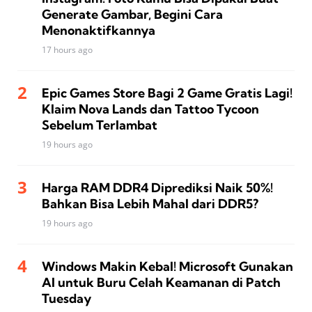
Generate Gambar, Begini Cara
Menonaktifkannya
17 hours ago
Epic Games Store Bagi 2 Game Gratis Lagi!
Klaim Nova Lands dan Tattoo Tycoon
Sebelum Terlambat
19 hours ago
Harga RAM DDR4 Diprediksi Naik 50%!
Bahkan Bisa Lebih Mahal dari DDR5?
19 hours ago
Windows Makin Kebal! Microsoft Gunakan
AI untuk Buru Celah Keamanan di Patch
Tuesday