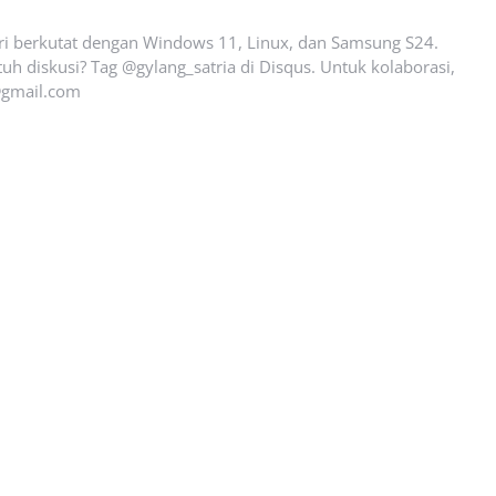
ari berkutat dengan Windows 11, Linux, dan Samsung S24.
uh diskusi? Tag @gylang_satria di Disqus. Untuk kolaborasi,
gmail.com