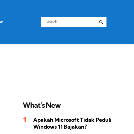
Search
no
Search
for:
What’s New
Apakah Microsoft Tidak Peduli
Windows 11 Bajakan?