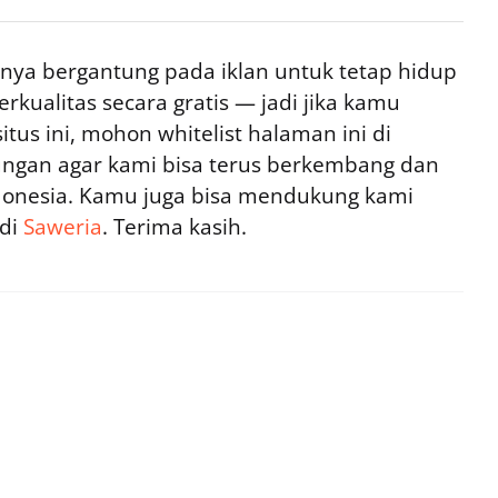
ya bergantung pada iklan untuk tetap hidup
rkualitas secara gratis — jadi jika kamu
tus ini, mohon whitelist halaman ini di
ngan agar kami bisa terus berkembang dan
ndonesia. Kamu juga bisa mendukung kami
 di
Saweria
. Terima kasih.