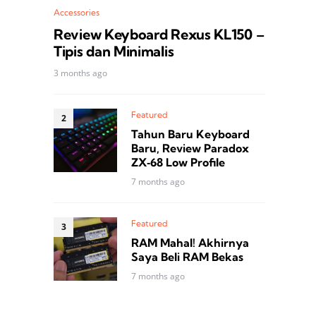
Accessories
Review Keyboard Rexus KL150 –
Tipis dan Minimalis
3 months ago
Featured
Tahun Baru Keyboard
Baru, Review Paradox
ZX‑68 Low Profile
7 months ago
Featured
RAM Mahal! Akhirnya
Saya Beli RAM Bekas
7 months ago