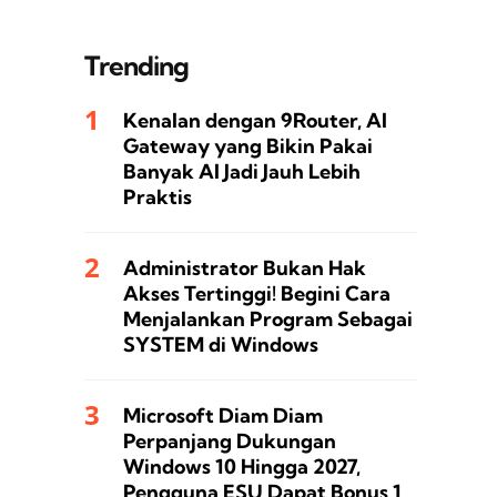
Trending
Kenalan dengan 9Router, AI
Gateway yang Bikin Pakai
Banyak AI Jadi Jauh Lebih
Praktis
Administrator Bukan Hak
Akses Tertinggi! Begini Cara
Menjalankan Program Sebagai
SYSTEM di Windows
Microsoft Diam Diam
Perpanjang Dukungan
Windows 10 Hingga 2027,
Pengguna ESU Dapat Bonus 1