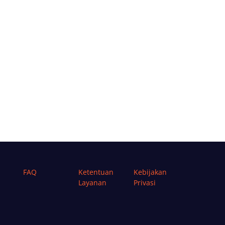
FAQ
Ketentuan
Kebijakan
Layanan
Privasi