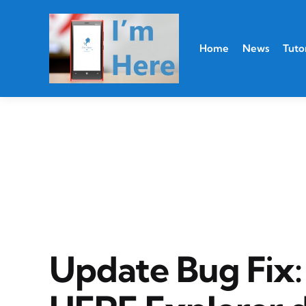
Home
News
Tutor
Update Bug Fix: 