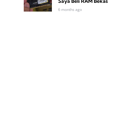
Saya Beli RAM Bekas
6 months ago