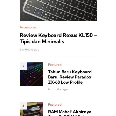
Accessories
Review Keyboard Rexus KL150 –
Tipis dan Minimalis
2 months ago
Featured
Tahun Baru Keyboard
Baru, Review Paradox
ZX‑68 Low Profile
6 months ago
Featured
RAM Mahal! Akhirnya