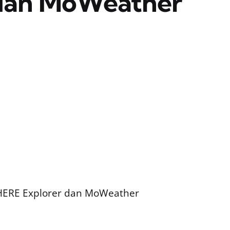
 dan MoWeather
, HERE Explorer dan MoWeather