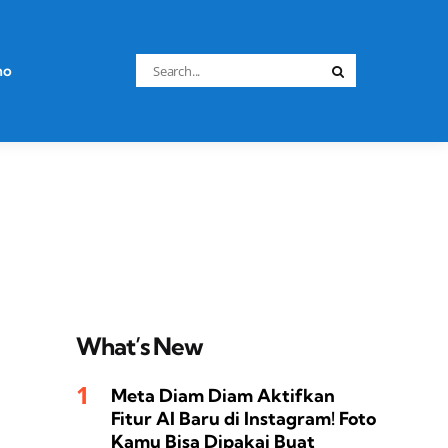
Search
no
Search
for:
What’s New
Meta Diam Diam Aktifkan
Fitur AI Baru di Instagram! Foto
Kamu Bisa Dipakai Buat