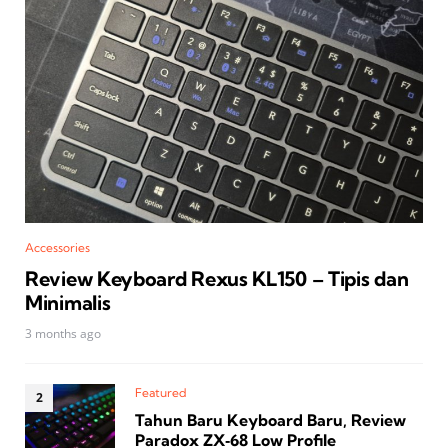
Accessories
Review Keyboard Rexus KL150 – Tipis dan
Minimalis
3 months ago
Featured
Tahun Baru Keyboard Baru, Review
Paradox ZX‑68 Low Profile