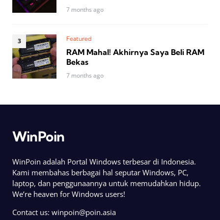
7 months ago
Featured
RAM Mahal! Akhirnya Saya Beli RAM
Bekas
7 months ago
WinPoin
WinPoin adalah Portal Windows terbesar di Indonesia.
Kami membahas berbagai hal seputar Windows, PC,
laptop, dan penggunaannya untuk memudahkan hidup.
We’re heaven for Windows users!
Contact us:
winpoin@poin.asia