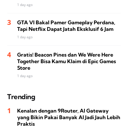
1 day ago
GTA VI Bakal Pamer Gameplay Perdana,
Tapi Netflix Dapat Jatah Eksklusif 6 Jam
1 day ago
Gratis! Beacon Pines dan We Were Here
Together Bisa Kamu Klaim di Epic Games
Store
1 day ago
Trending
Kenalan dengan 9Router, AI Gateway
yang Bikin Pakai Banyak AI Jadi Jauh Lebih
Praktis