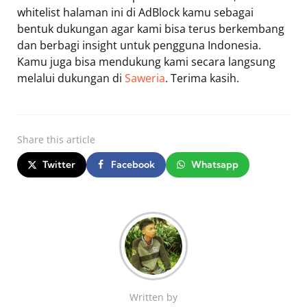
whitelist halaman ini di AdBlock kamu sebagai
bentuk dukungan agar kami bisa terus berkembang
dan berbagi insight untuk pengguna Indonesia.
Kamu juga bisa mendukung kami secara langsung
melalui dukungan di
Saweria
. Terima kasih.
Share
this article
Twitter
Facebook
Whatsapp
Written by