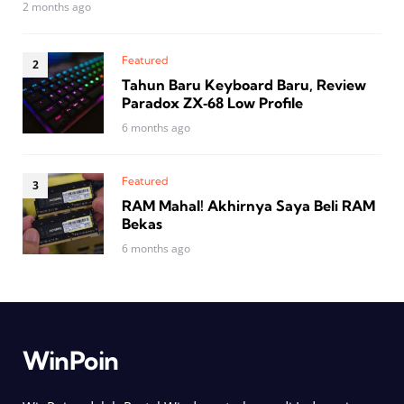
2 months ago
Featured
Tahun Baru Keyboard Baru, Review
Paradox ZX‑68 Low Profile
6 months ago
Featured
RAM Mahal! Akhirnya Saya Beli RAM
Bekas
6 months ago
WinPoin