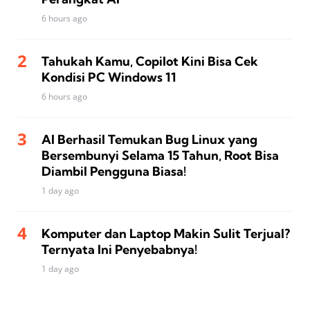
6 hours ago
Tahukah Kamu, Copilot Kini Bisa Cek
Kondisi PC Windows 11
6 hours ago
AI Berhasil Temukan Bug Linux yang
Bersembunyi Selama 15 Tahun, Root Bisa
Diambil Pengguna Biasa!
1 day ago
Komputer dan Laptop Makin Sulit Terjual?
Ternyata Ini Penyebabnya!
1 day ago