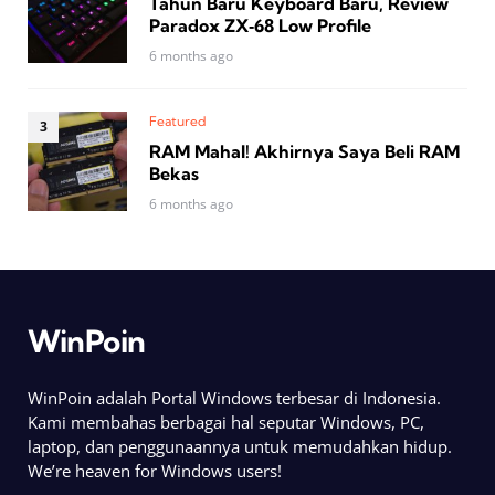
Tahun Baru Keyboard Baru, Review
Paradox ZX‑68 Low Profile
6 months ago
Featured
RAM Mahal! Akhirnya Saya Beli RAM
Bekas
6 months ago
WinPoin
WinPoin adalah Portal Windows terbesar di Indonesia.
Kami membahas berbagai hal seputar Windows, PC,
laptop, dan penggunaannya untuk memudahkan hidup.
We’re heaven for Windows users!