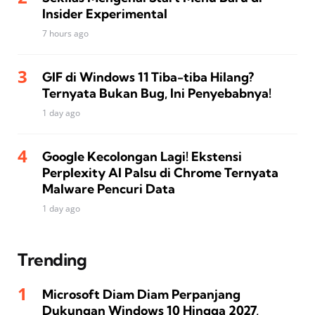
Insider Experimental
7 hours ago
GIF di Windows 11 Tiba-tiba Hilang?
Ternyata Bukan Bug, Ini Penyebabnya!
1 day ago
Google Kecolongan Lagi! Ekstensi
Perplexity AI Palsu di Chrome Ternyata
Malware Pencuri Data
1 day ago
Trending
Microsoft Diam Diam Perpanjang
Dukungan Windows 10 Hingga 2027,