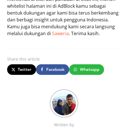
whitelist halaman ini di AdBlock kamu sebagai
bentuk dukungan agar kami bisa terus berkembang
dan berbagi insight untuk pengguna Indonesia.
Kamu juga bisa mendukung kami secara langsung
melalui dukungan di
Saweria
. Terima kasih.
Share
this article
Twitter
Facebook
Whatsapp
Written by