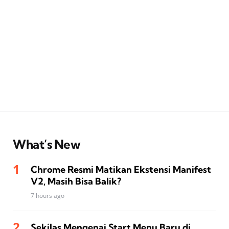
What’s New
Chrome Resmi Matikan Ekstensi Manifest
V2, Masih Bisa Balik?
7 hours ago
Sekilas Mengenai Start Menu Baru di