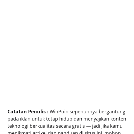
Catatan Penulis :
WinPoin sepenuhnya bergantung
pada iklan untuk tetap hidup dan menyajikan konten
teknologi berkualitas secara gratis — jadi jika kamu
menikmati artikel dan panduan di situs ini, mohon