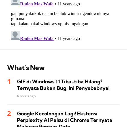
What’s New
GIF di Windows 11 Tiba-tiba Hilang?
Ternyata Bukan Bug, Ini Penyebabnya!
6 hours ago
Google Kecolongan Lagi! Ekstensi
Perplexity AI Palsu di Chrome Ternyata
Malware Pencuri Data