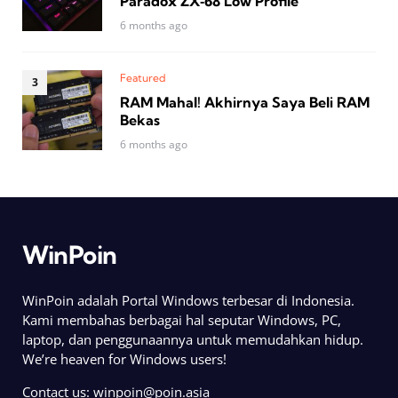
Paradox ZX‑68 Low Profile
6 months ago
Featured
RAM Mahal! Akhirnya Saya Beli RAM
Bekas
6 months ago
WinPoin
WinPoin adalah Portal Windows terbesar di Indonesia.
Kami membahas berbagai hal seputar Windows, PC,
laptop, dan penggunaannya untuk memudahkan hidup.
We’re heaven for Windows users!
Contact us:
winpoin@poin.asia