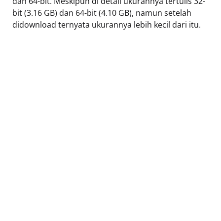
dan 64-bit. Meskipun di detail ukurannya tertulis 32-
bit (3.16 GB) dan 64-bit (4.10 GB), namun setelah
didownload ternyata ukurannya lebih kecil dari itu.