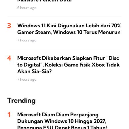
6 hours ago
Windows 11 Kini Digunakan Lebih dari 70%
Gamer Steam, Windows 10 Terus Menurun
7 hours ago
Microsoft Dikabarkan Siapkan Fitur “Disc
to Digital”, Koleksi Game Fisik Xbox Tidak
Akan Sia-Sia?
7 hours ago
Trending
Microsoft Diam Diam Perpanjang
Dukungan Windows 10 Hingga 2027,
Pengguna ESU Dapat Bonus 1 Tahun!