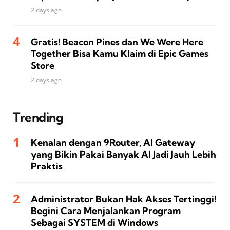
2 days ago
Gratis! Beacon Pines dan We Were Here
Together Bisa Kamu Klaim di Epic Games
Store
2 days ago
Trending
Kenalan dengan 9Router, AI Gateway
yang Bikin Pakai Banyak AI Jadi Jauh Lebih
Praktis
Administrator Bukan Hak Akses Tertinggi!
Begini Cara Menjalankan Program
Sebagai SYSTEM di Windows