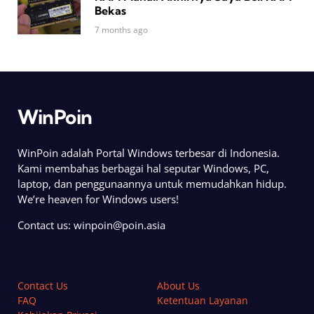
Bekas
7 months ago
WinPoin
WinPoin adalah Portal Windows terbesar di Indonesia.
Kami membahas berbagai hal seputar Windows, PC,
laptop, dan penggunaannya untuk memudahkan hidup.
We’re heaven for Windows users!
Contact us:
winpoin@poin.asia
Contact Us
About Us
FAQ
Ketentuan Layanan