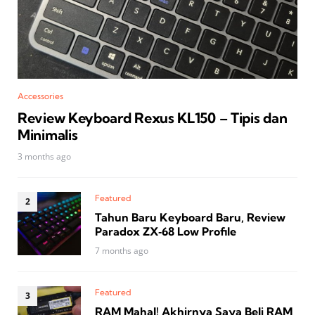
Accessories
Review Keyboard Rexus KL150 – Tipis dan
Minimalis
3 months ago
Featured
Tahun Baru Keyboard Baru, Review
Paradox ZX‑68 Low Profile
7 months ago
Featured
RAM Mahal! Akhirnya Saya Beli RAM