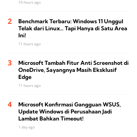
10 hours ago
Benchmark Terbaru: Windows 11 Unggul
Telak dari Linux… Tapi Hanya di Satu Area
Ini!
11 hours ago
Microsoft Tambah Fitur Anti Screenshot di
OneDrive, Sayangnya Masih Eksklusif
Edge
11 hours ago
Microsoft Konfirmasi Gangguan WSUS,
Update Windows di Perusahaan Jadi
Lambat Bahkan Timeout!
1 day ago