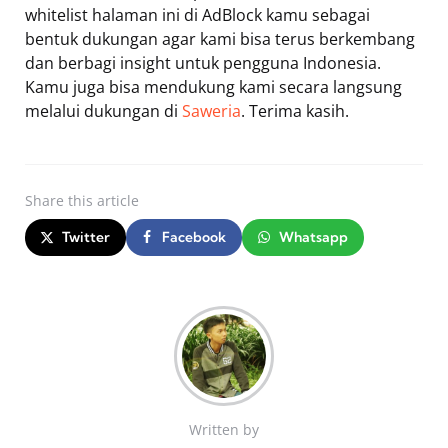
whitelist halaman ini di AdBlock kamu sebagai
bentuk dukungan agar kami bisa terus berkembang
dan berbagi insight untuk pengguna Indonesia.
Kamu juga bisa mendukung kami secara langsung
melalui dukungan di
Saweria
. Terima kasih.
Share
this article
Twitter
Facebook
Whatsapp
Written by