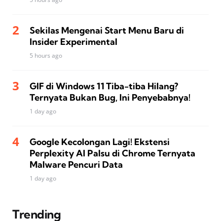
Sekilas Mengenai Start Menu Baru di
Insider Experimental
5 hours ago
GIF di Windows 11 Tiba-tiba Hilang?
Ternyata Bukan Bug, Ini Penyebabnya!
1 day ago
Google Kecolongan Lagi! Ekstensi
Perplexity AI Palsu di Chrome Ternyata
Malware Pencuri Data
1 day ago
Trending