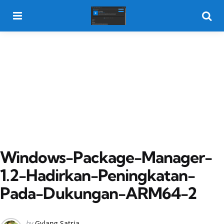
Menu
Searc
Windows-Package-Manager-
1.2-Hadirkan-Peningkatan-
Pada-Dukungan-ARM64-2
Posted
by
Gylang Satria