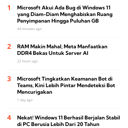
Microsoft Akui Ada Bug di Windows 11
yang Diam-Diam Menghabiskan Ruang
Penyimpanan Hingga Puluhan GB
44 minutes ago
RAM Makin Mahal, Meta Manfaatkan
DDR4 Bekas Untuk Server AI
22 hours ago
Microsoft Tingkatkan Keamanan Bot di
Teams, Kini Lebih Pintar Mendeteksi Bot
Mencurigakan
1 day ago
Nekat! Windows 11 Berhasil Berjalan Stabil
di PC Berusia Lebih Dari 20 Tahun