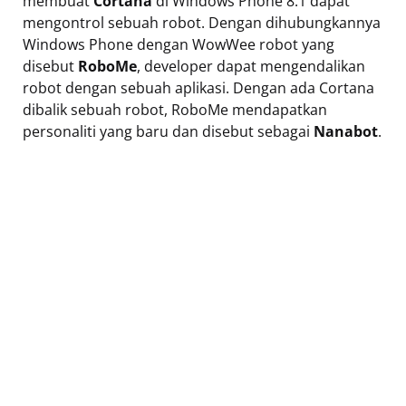
membuat
Cortana
di Windows Phone 8.1 dapat
mengontrol sebuah robot. Dengan dihubungkannya
Windows Phone dengan WowWee robot yang
disebut
RoboMe
, developer dapat mengendalikan
robot dengan sebuah aplikasi. Dengan ada Cortana
dibalik sebuah robot, RoboMe mendapatkan
personaliti yang baru dan disebut sebagai
Nanabot
.