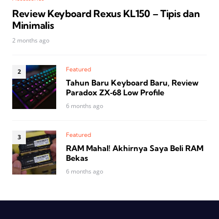
Review Keyboard Rexus KL150 – Tipis dan
Minimalis
2 months ago
Featured
Tahun Baru Keyboard Baru, Review
Paradox ZX‑68 Low Profile
6 months ago
Featured
RAM Mahal! Akhirnya Saya Beli RAM
Bekas
6 months ago