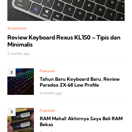
Accessories
Review Keyboard Rexus KL150 – Tipis dan
Minimalis
2 months ago
Featured
Tahun Baru Keyboard Baru, Review
Paradox ZX‑68 Low Profile
6 months ago
Featured
RAM Mahal! Akhirnya Saya Beli RAM
Bekas