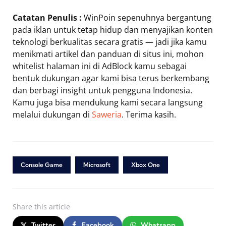
Catatan Penulis :
WinPoin sepenuhnya bergantung
pada iklan untuk tetap hidup dan menyajikan konten
teknologi berkualitas secara gratis — jadi jika kamu
menikmati artikel dan panduan di situs ini, mohon
whitelist halaman ini di AdBlock kamu sebagai
bentuk dukungan agar kami bisa terus berkembang
dan berbagi insight untuk pengguna Indonesia.
Kamu juga bisa mendukung kami secara langsung
melalui dukungan di
Saweria
. Terima kasih.
Console Game
Microsoft
Xbox One
Share
this article
Twitter
Facebook
Whatsapp