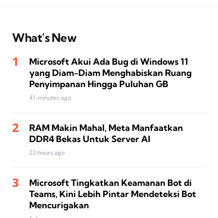
What’s New
Microsoft Akui Ada Bug di Windows 11
yang Diam-Diam Menghabiskan Ruang
Penyimpanan Hingga Puluhan GB
41 minutes ago
RAM Makin Mahal, Meta Manfaatkan
DDR4 Bekas Untuk Server AI
22 hours ago
Microsoft Tingkatkan Keamanan Bot di
Teams, Kini Lebih Pintar Mendeteksi Bot
Mencurigakan