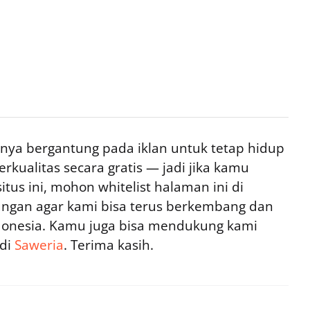
ya bergantung pada iklan untuk tetap hidup
rkualitas secara gratis — jadi jika kamu
tus ini, mohon whitelist halaman ini di
ngan agar kami bisa terus berkembang dan
ndonesia. Kamu juga bisa mendukung kami
 di
Saweria
. Terima kasih.