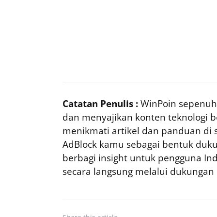
Catatan Penulis :
WinPoin sepenuhn
dan menyajikan konten teknologi be
menikmati artikel dan panduan di si
AdBlock kamu sebagai bentuk duku
berbagi insight untuk pengguna I
secara langsung melalui dukungan