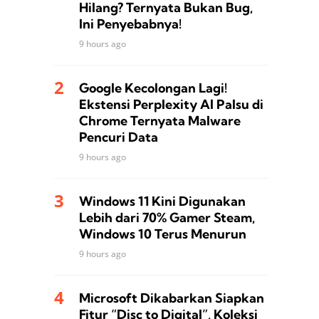
Hilang? Ternyata Bukan Bug,
Ini Penyebabnya!
9 hours ago
Google Kecolongan Lagi!
Ekstensi Perplexity AI Palsu di
Chrome Ternyata Malware
Pencuri Data
9 hours ago
Windows 11 Kini Digunakan
Lebih dari 70% Gamer Steam,
Windows 10 Terus Menurun
9 hours ago
Microsoft Dikabarkan Siapkan
Fitur “Disc to Digital”, Koleksi