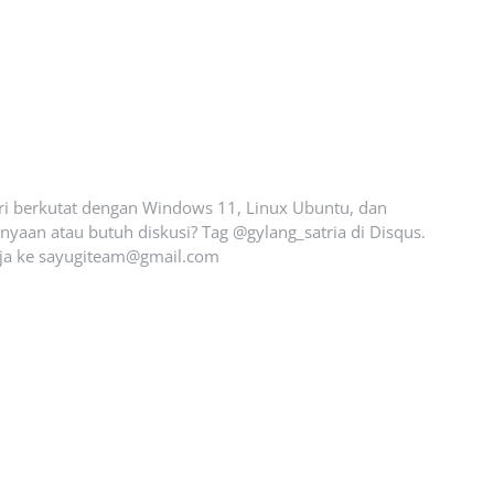
ari berkutat dengan Windows 11, Linux Ubuntu, dan
yaan atau butuh diskusi? Tag @gylang_satria di Disqus.
ja ke
sayugiteam@gmail.com