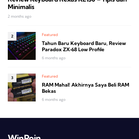
Minimalis
2 months ago
Featured
Tahun Baru Keyboard Baru, Review
Paradox ZX‑68 Low Profile
6 months ago
Featured
RAM Mahal! Akhirnya Saya Beli RAM
Bekas
6 months ago
WinPoin