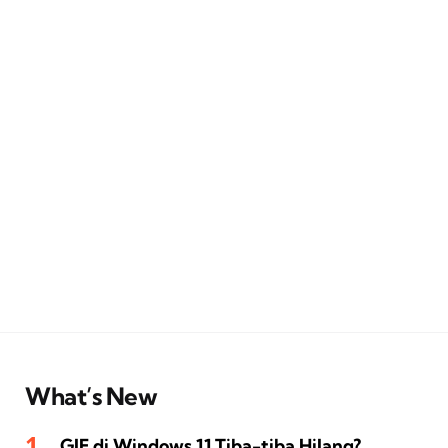
What’s New
GIF di Windows 11 Tiba-tiba Hilang?