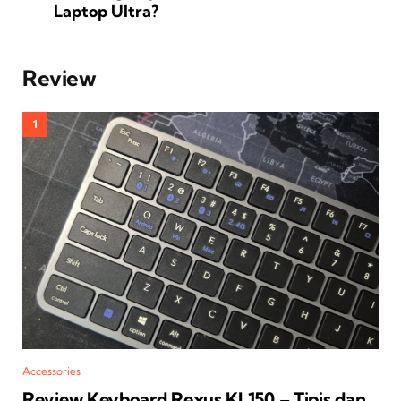
Laptop Ultra?
Review
Accessories
Review Keyboard Rexus KL150 – Tipis dan