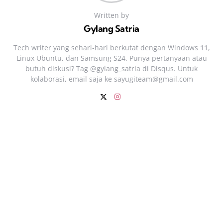
Written by
Gylang Satria
Tech writer yang sehari‑hari berkutat dengan Windows 11,
Linux Ubuntu, dan Samsung S24. Punya pertanyaan atau
butuh diskusi? Tag @gylang_satria di Disqus. Untuk
kolaborasi, email saja ke
sayugiteam@gmail.com