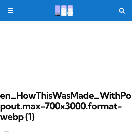
Menu
Searc
en_HowThisWasMade_WithPo
pout.max-700×3000.format-
webp (1)