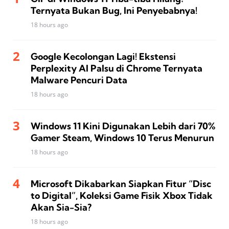
Ternyata Bukan Bug, Ini Penyebabnya!
18 hours ago
Google Kecolongan Lagi! Ekstensi
Perplexity AI Palsu di Chrome Ternyata
Malware Pencuri Data
18 hours ago
Windows 11 Kini Digunakan Lebih dari 70%
Gamer Steam, Windows 10 Terus Menurun
18 hours ago
Microsoft Dikabarkan Siapkan Fitur “Disc
to Digital”, Koleksi Game Fisik Xbox Tidak
Akan Sia-Sia?
18 hours ago