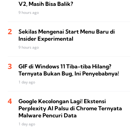
V2, Masih Bisa Balik?
9 hours ago
Sekilas Mengenai Start Menu Baru di
Insider Experimental
9 hours ago
GIF di Windows 11 Tiba-tiba Hilang?
Ternyata Bukan Bug, Ini Penyebabnya!
1 day ago
Google Kecolongan Lagi! Ekstensi
Perplexity AI Palsu di Chrome Ternyata
Malware Pencuri Data
1 day ago