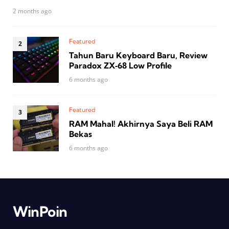
2 months ago
Featured
Tahun Baru Keyboard Baru, Review
Paradox ZX‑68 Low Profile
6 months ago
Featured
RAM Mahal! Akhirnya Saya Beli RAM
Bekas
6 months ago
WinPoin