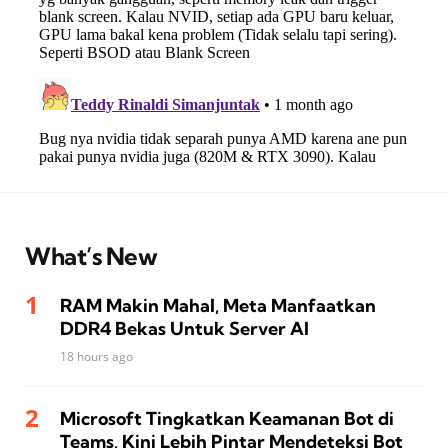
What’s New
RAM Makin Mahal, Meta Manfaatkan
DDR4 Bekas Untuk Server AI
18 hours ago
Microsoft Tingkatkan Keamanan Bot di
Teams, Kini Lebih Pintar Mendeteksi Bot