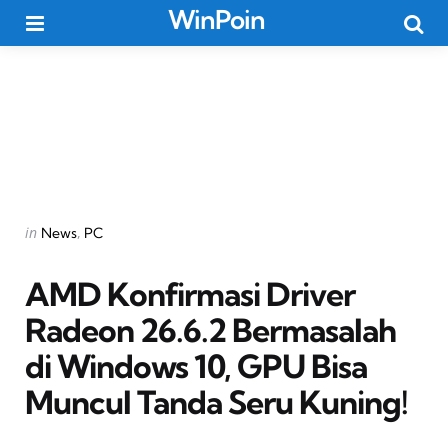
WinPoin
Menu
Searc
Categories
Posted
in
News
PC
in
AMD Konfirmasi Driver
Radeon 26.6.2 Bermasalah
di Windows 10, GPU Bisa
Muncul Tanda Seru Kuning!