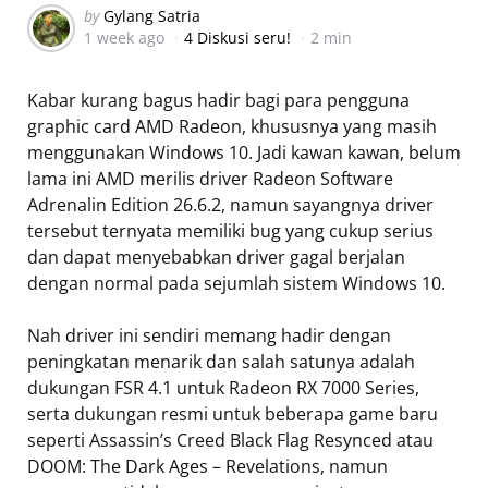
Posted
by
Gylang Satria
1 week ago
4 Diskusi seru!
2 min
by
Kabar kurang bagus hadir bagi para pengguna
graphic card AMD Radeon, khususnya yang masih
menggunakan Windows 10. Jadi kawan kawan, belum
lama ini AMD merilis driver Radeon Software
Adrenalin Edition 26.6.2, namun sayangnya driver
tersebut ternyata memiliki bug yang cukup serius
dan dapat menyebabkan driver gagal berjalan
dengan normal pada sejumlah sistem Windows 10.
Nah driver ini sendiri memang hadir dengan
peningkatan menarik dan salah satunya adalah
dukungan FSR 4.1 untuk Radeon RX 7000 Series,
serta dukungan resmi untuk beberapa game baru
seperti Assassin’s Creed Black Flag Resynced atau
DOOM: The Dark Ages – Revelations, namun