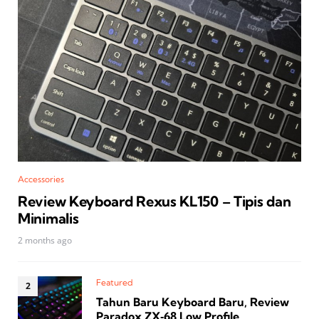
Accessories
Review Keyboard Rexus KL150 – Tipis dan
Minimalis
2 months ago
Featured
Tahun Baru Keyboard Baru, Review
Paradox ZX‑68 Low Profile