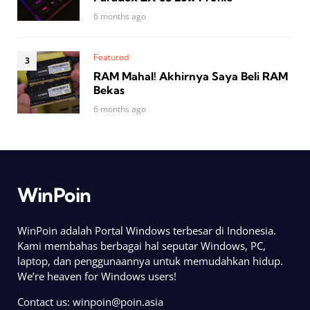
6 months ago
Featured
RAM Mahal! Akhirnya Saya Beli RAM
Bekas
6 months ago
WinPoin
WinPoin adalah Portal Windows terbesar di Indonesia.
Kami membahas berbagai hal seputar Windows, PC,
laptop, dan penggunaannya untuk memudahkan hidup.
We’re heaven for Windows users!
Contact us:
winpoin@poin.asia