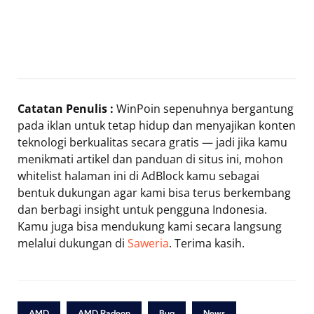
Catatan Penulis :
WinPoin sepenuhnya bergantung
pada iklan untuk tetap hidup dan menyajikan konten
teknologi berkualitas secara gratis — jadi jika kamu
menikmati artikel dan panduan di situs ini, mohon
whitelist halaman ini di AdBlock kamu sebagai
bentuk dukungan agar kami bisa terus berkembang
dan berbagi insight untuk pengguna Indonesia.
Kamu juga bisa mendukung kami secara langsung
melalui dukungan di
Saweria
. Terima kasih.
AMD
AMD Radeon
Bug
News