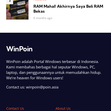
RAM Mahal! Akhirnya Saya Beli RAM
Bekas
6 months ago
WinPoin
WinPoin adalah Portal Windows terbesar di Indonesia.
Kami membahas berbagai hal seputar Windows, PC,
laptop, dan penggunaannya untuk memudahkan hidup.
We’re heaven for Windows users!
Contact us:
winpoin@poin.asia
Contact Us
About Us