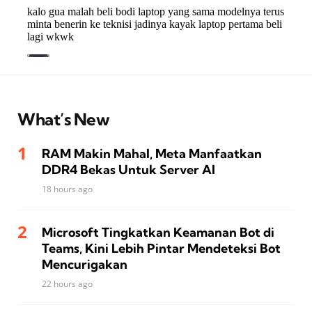
What’s New
RAM Makin Mahal, Meta Manfaatkan
DDR4 Bekas Untuk Server AI
18 hours ago
Microsoft Tingkatkan Keamanan Bot di
Teams, Kini Lebih Pintar Mendeteksi Bot
Mencurigakan
22 hours ago