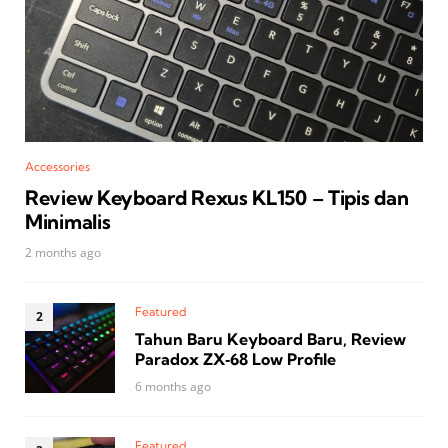
Accessories
Review Keyboard Rexus KL150 – Tipis dan
Minimalis
2 months ago
Featured
Tahun Baru Keyboard Baru, Review
Paradox ZX‑68 Low Profile
6 months ago
Featured