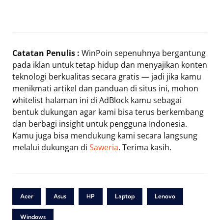
Catatan Penulis :
WinPoin sepenuhnya bergantung
pada iklan untuk tetap hidup dan menyajikan konten
teknologi berkualitas secara gratis — jadi jika kamu
menikmati artikel dan panduan di situs ini, mohon
whitelist halaman ini di AdBlock kamu sebagai
bentuk dukungan agar kami bisa terus berkembang
dan berbagi insight untuk pengguna Indonesia.
Kamu juga bisa mendukung kami secara langsung
melalui dukungan di
Saweria
. Terima kasih.
Acer
Asus
HP
Laptop
Lenovo
Windows