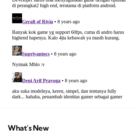
What’s New