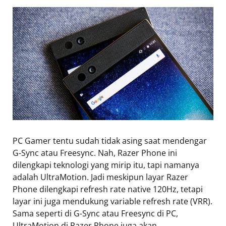
PC Gamer tentu sudah tidak asing saat mendengar
G-Sync atau Freesync. Nah, Razer Phone ini
dilengkapi teknologi yang mirip itu, tapi namanya
adalah UltraMotion. Jadi meskipun layar Razer
Phone dilengkapi refresh rate native 120Hz, tetapi
layar ini juga mendukung variable refresh rate (VRR).
Sama seperti di G-Sync atau Freesync di PC,
UltraMotion di Razer Phone juga akan