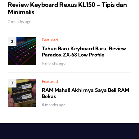
Review Keyboard Rexus KL150 – Tipis dan
Minimalis
2 months ago
Featured
Tahun Baru Keyboard Baru, Review
Paradox ZX‑68 Low Profile
6 months ago
Featured
RAM Mahal! Akhirnya Saya Beli RAM
Bekas
6 months ago