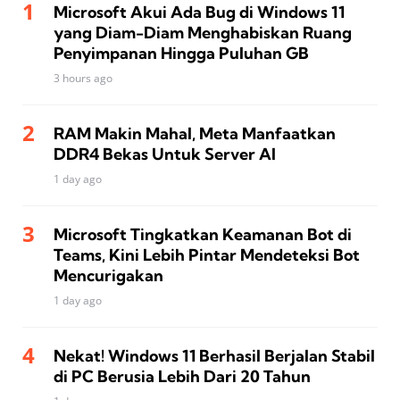
Microsoft Akui Ada Bug di Windows 11
yang Diam-Diam Menghabiskan Ruang
Penyimpanan Hingga Puluhan GB
3 hours ago
RAM Makin Mahal, Meta Manfaatkan
DDR4 Bekas Untuk Server AI
1 day ago
Microsoft Tingkatkan Keamanan Bot di
Teams, Kini Lebih Pintar Mendeteksi Bot
Mencurigakan
1 day ago
Nekat! Windows 11 Berhasil Berjalan Stabil
di PC Berusia Lebih Dari 20 Tahun