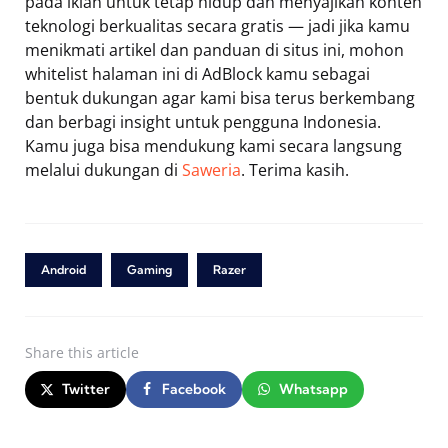
pada iklan untuk tetap hidup dan menyajikan konten
teknologi berkualitas secara gratis — jadi jika kamu
menikmati artikel dan panduan di situs ini, mohon
whitelist halaman ini di AdBlock kamu sebagai
bentuk dukungan agar kami bisa terus berkembang
dan berbagi insight untuk pengguna Indonesia.
Kamu juga bisa mendukung kami secara langsung
melalui dukungan di
Saweria
. Terima kasih.
Android
Gaming
Razer
Share
this article
Twitter
Facebook
Whatsapp