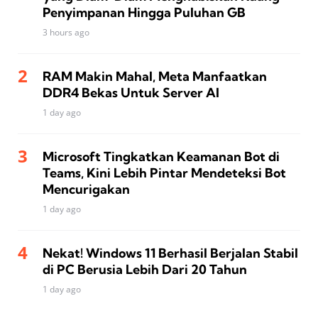
Penyimpanan Hingga Puluhan GB
3 hours ago
RAM Makin Mahal, Meta Manfaatkan
DDR4 Bekas Untuk Server AI
1 day ago
Microsoft Tingkatkan Keamanan Bot di
Teams, Kini Lebih Pintar Mendeteksi Bot
Mencurigakan
1 day ago
Nekat! Windows 11 Berhasil Berjalan Stabil
di PC Berusia Lebih Dari 20 Tahun
1 day ago