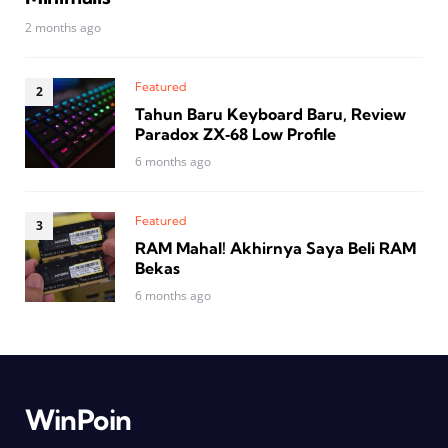
2 months ago
Featured
Tahun Baru Keyboard Baru, Review
Paradox ZX‑68 Low Profile
6 months ago
Featured
RAM Mahal! Akhirnya Saya Beli RAM
Bekas
6 months ago
WinPoin