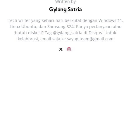
Written by
Gylang Satria
Tech writer yang sehari‑hari berkutat dengan Windows 11,
Linux Ubuntu, dan Samsung S24. Punya pertanyaan atau
butuh diskusi? Tag @gylang_satria di Disqus. Untuk
kolaborasi, email saja ke
sayugiteam@gmail.com