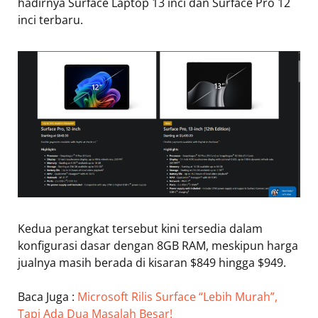
hadirnya Surface Laptop 13 inci dan Surface Pro 12
inci terbaru.
Kedua perangkat tersebut kini tersedia dalam
konfigurasi dasar dengan 8GB RAM, meskipun harga
jualnya masih berada di kisaran $849 hingga $949.
Baca Juga :
Microsoft Rilis Surface “Lebih Murah”,
Tapi Ada Dua Masalah Besar!