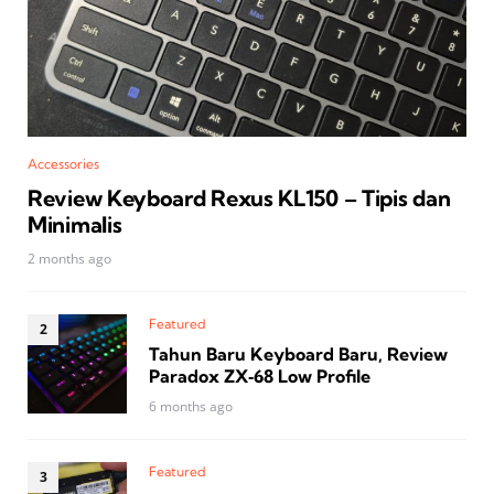
Accessories
Review Keyboard Rexus KL150 – Tipis dan
Minimalis
2 months ago
Featured
Tahun Baru Keyboard Baru, Review
Paradox ZX‑68 Low Profile
6 months ago
Featured