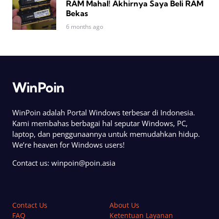
RAM Mahal! Akhirnya Saya Beli RAM
Bekas
6 months ago
WinPoin
WinPoin adalah Portal Windows terbesar di Indonesia.
Kami membahas berbagai hal seputar Windows, PC,
laptop, dan penggunaannya untuk memudahkan hidup.
We’re heaven for Windows users!
Contact us:
winpoin@poin.asia
Contact Us
About Us
FAQ
Ketentuan Layanan