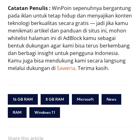
Catatan Penulis :
WinPoin sepenuhnya bergantung
pada iklan untuk tetap hidup dan menyajikan konten
teknologi berkualitas secara gratis — jadi jika kamu
menikmati artikel dan panduan di situs ini, mohon
whitelist halaman ini di AdBlock kamu sebagai
bentuk dukungan agar kami bisa terus berkembang
dan berbagi insight untuk pengguna Indonesia.
Kamu juga bisa mendukung kami secara langsung
melalui dukungan di
Saweria
. Terima kasih.
16 GB RAM
8 GB RAM
Microsoft
News
RAM
Windows 11
Share
this article