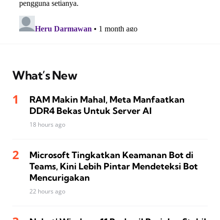
What’s New
RAM Makin Mahal, Meta Manfaatkan
DDR4 Bekas Untuk Server AI
18 hours ago
Microsoft Tingkatkan Keamanan Bot di
Teams, Kini Lebih Pintar Mendeteksi Bot
Mencurigakan
22 hours ago