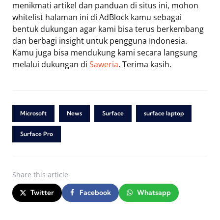
menikmati artikel dan panduan di situs ini, mohon
whitelist halaman ini di AdBlock kamu sebagai
bentuk dukungan agar kami bisa terus berkembang
dan berbagi insight untuk pengguna Indonesia.
Kamu juga bisa mendukung kami secara langsung
melalui dukungan di
Saweria
. Terima kasih.
Microsoft
News
Surface
surface laptop
Surface Pro
Share
this article
Twitter
Facebook
Whatsapp