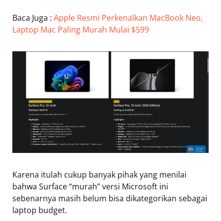
Baca Juga :
Apple Resmi Perkenalkan MacBook Neo,
Laptop Mac Paling Murah Mulai $599
Karena itulah cukup banyak pihak yang menilai
bahwa Surface “murah” versi Microsoft ini
sebenarnya masih belum bisa dikategorikan sebagai
laptop budget.