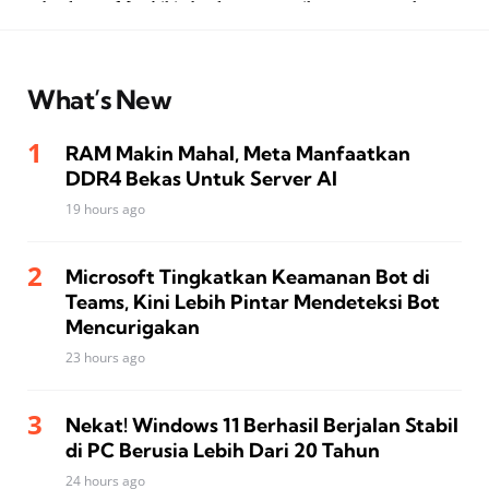
What’s New
RAM Makin Mahal, Meta Manfaatkan
DDR4 Bekas Untuk Server AI
19 hours ago
Microsoft Tingkatkan Keamanan Bot di
Teams, Kini Lebih Pintar Mendeteksi Bot
Mencurigakan
23 hours ago
Nekat! Windows 11 Berhasil Berjalan Stabil
di PC Berusia Lebih Dari 20 Tahun
24 hours ago