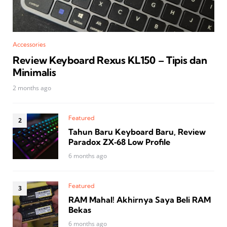
Accessories
Review Keyboard Rexus KL150 – Tipis dan
Minimalis
2 months ago
Featured
Tahun Baru Keyboard Baru, Review
Paradox ZX‑68 Low Profile
6 months ago
Featured
RAM Mahal! Akhirnya Saya Beli RAM
Bekas
6 months ago