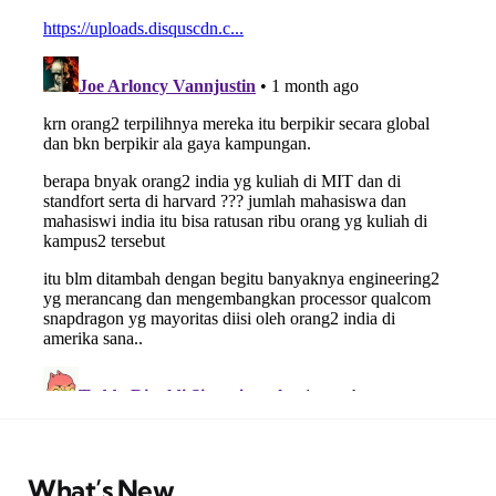
What’s New