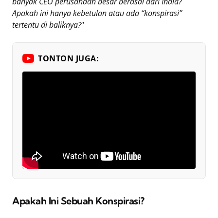
banyak CEO perusahaan besar berasal dari India?
Apakah ini hanya kebetulan atau ada “konspirasi”
tertentu di baliknya?
“
TONTON JUGA:
Apakah Ini Sebuah Konspirasi?