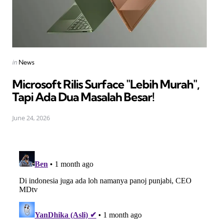
Posted
in
News
in
Microsoft Rilis Surface "Lebih Murah",
Tapi Ada Dua Masalah Besar!
June 24, 2026