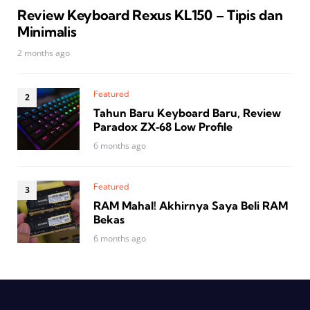
Review Keyboard Rexus KL150 – Tipis dan
Minimalis
2 months ago
Featured
Tahun Baru Keyboard Baru, Review
Paradox ZX‑68 Low Profile
6 months ago
Featured
RAM Mahal! Akhirnya Saya Beli RAM
Bekas
6 months ago