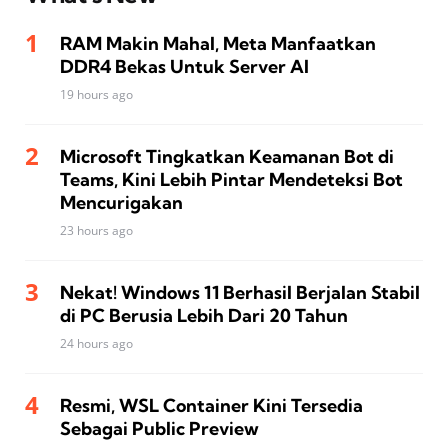
RAM Makin Mahal, Meta Manfaatkan
DDR4 Bekas Untuk Server AI
19 hours ago
Microsoft Tingkatkan Keamanan Bot di
Teams, Kini Lebih Pintar Mendeteksi Bot
Mencurigakan
23 hours ago
Nekat! Windows 11 Berhasil Berjalan Stabil
di PC Berusia Lebih Dari 20 Tahun
24 hours ago
Resmi, WSL Container Kini Tersedia
Sebagai Public Preview