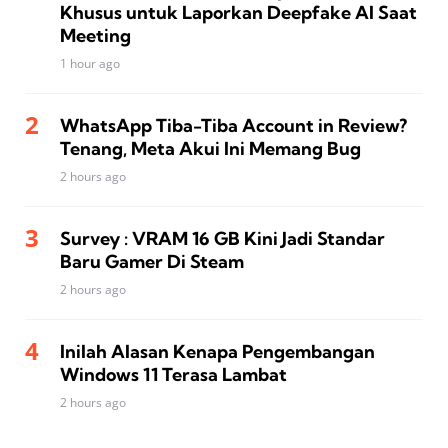
Khusus untuk Laporkan Deepfake AI Saat
Meeting
1 hour ago
WhatsApp Tiba-Tiba Account in Review?
Tenang, Meta Akui Ini Memang Bug
2 hours ago
Survey : VRAM 16 GB Kini Jadi Standar
Baru Gamer Di Steam
2 hours ago
Inilah Alasan Kenapa Pengembangan
Windows 11 Terasa Lambat
2 hours ago