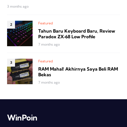
3 months ago
Featured
Tahun Baru Keyboard Baru, Review
Paradox ZX‑68 Low Profile
7 months ago
Featured
RAM Mahal! Akhirnya Saya Beli RAM
Bekas
7 months ago
WinPoin