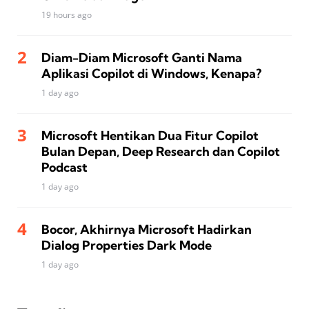
19 hours ago
Diam-Diam Microsoft Ganti Nama
Aplikasi Copilot di Windows, Kenapa?
1 day ago
Microsoft Hentikan Dua Fitur Copilot
Bulan Depan, Deep Research dan Copilot
Podcast
1 day ago
Bocor, Akhirnya Microsoft Hadirkan
Dialog Properties Dark Mode
1 day ago