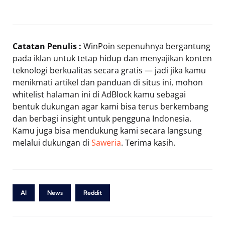
Catatan Penulis :
WinPoin sepenuhnya bergantung
pada iklan untuk tetap hidup dan menyajikan konten
teknologi berkualitas secara gratis — jadi jika kamu
menikmati artikel dan panduan di situs ini, mohon
whitelist halaman ini di AdBlock kamu sebagai
bentuk dukungan agar kami bisa terus berkembang
dan berbagi insight untuk pengguna Indonesia.
Kamu juga bisa mendukung kami secara langsung
melalui dukungan di
Saweria
. Terima kasih.
AI
News
Reddit