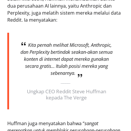
dua perusahaan AI lainnya, yaitu Anthropic dan
Perplexity, juga melatih sistem mereka melalui data
Reddit. Ia menyatakan:
Kita pernah melihat Microsoft, Anthropic,
dan Perplexity bertindak seakan-akan semua
konten di internet dapat mereka gunakan
secara gratis… Itulah posisi mereka yang
sebenarnya.
Ungkap CEO Reddit Steve Huffman
kepada The Verge
Huffman juga menyatakan bahwa “
sangat
merepotkan untuk memblokir perusahaan-perusahaan