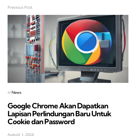
Previous Post
Post
navigation
Posted
in
News
in
Google Chrome Akan Dapatkan
Lapisan Perlindungan Baru Untuk
Cookie dan Password
August 1, 2024