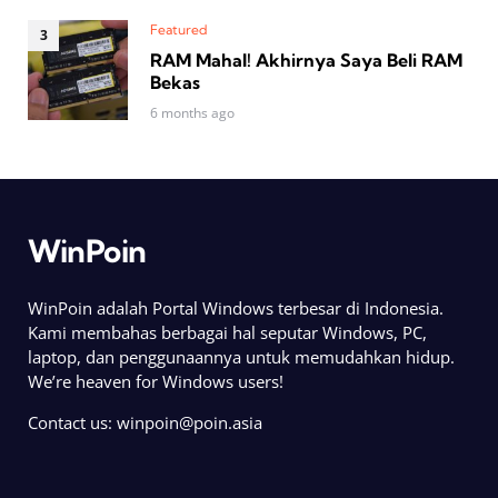
Featured
RAM Mahal! Akhirnya Saya Beli RAM
Bekas
6 months ago
WinPoin
WinPoin adalah Portal Windows terbesar di Indonesia.
Kami membahas berbagai hal seputar Windows, PC,
laptop, dan penggunaannya untuk memudahkan hidup.
We’re heaven for Windows users!
Contact us:
winpoin@poin.asia