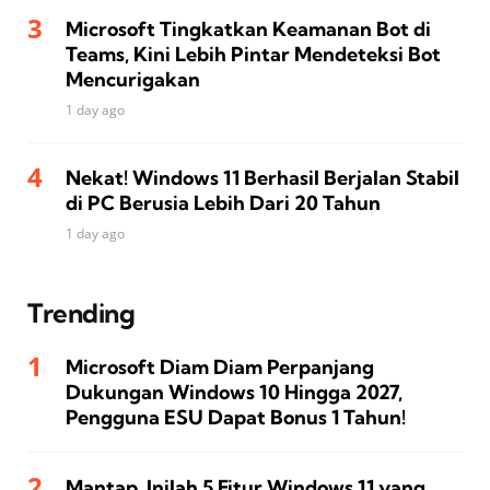
Microsoft Tingkatkan Keamanan Bot di
Teams, Kini Lebih Pintar Mendeteksi Bot
Mencurigakan
1 day ago
Nekat! Windows 11 Berhasil Berjalan Stabil
di PC Berusia Lebih Dari 20 Tahun
1 day ago
Trending
Microsoft Diam Diam Perpanjang
Dukungan Windows 10 Hingga 2027,
Pengguna ESU Dapat Bonus 1 Tahun!
Mantap, Inilah 5 Fitur Windows 11 yang