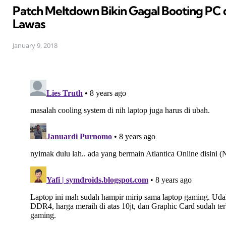
Patch Meltdown Bikin Gagal Booting PC
Lawas
January 9, 2018