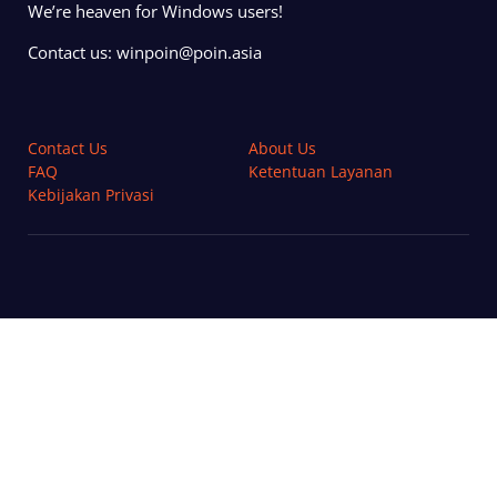
We’re heaven for Windows users!
Contact us:
winpoin@poin.asia
Contact Us
About Us
FAQ
Ketentuan Layanan
Kebijakan Privasi