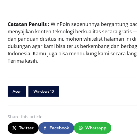
Catatan Penulis :
WinPoin sepenuhnya bergantung pada
menyajikan konten teknologi berkualitas secara gratis —
dan panduan di situs ini, mohon whitelist halaman ini 
dukungan agar kami bisa terus berkembang dan berbag
Indonesia. Kamu juga bisa mendukung kami secara lan
Terima kasih.
Acer
Windows 10
Share
this article
Twitter
Facebook
Whatsapp