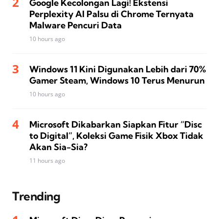
Google Kecolongan Lagi! Ekstensi
Perplexity AI Palsu di Chrome Ternyata
Malware Pencuri Data
10 hours ago
Windows 11 Kini Digunakan Lebih dari 70%
Gamer Steam, Windows 10 Terus Menurun
10 hours ago
Microsoft Dikabarkan Siapkan Fitur “Disc
to Digital”, Koleksi Game Fisik Xbox Tidak
Akan Sia-Sia?
11 hours ago
Trending