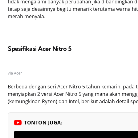
tidak mengalami banyak perubahan jika dibandingkan de
tetap saja desainnya begitu menarik terutama warna h
merah menyala.
Spesifikasi Acer Nitro 5
via Acer
Berbeda dengan seri Acer Nitro 5 tahun kemarin, pada t
menyiapkan 2 versi Acer Nitro 5 yang mana akan men
(kemungkinan Ryzen) dan Intel, berikut adalah detail spes
TONTON JUGA: