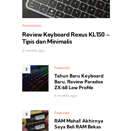
Accessories
Review Keyboard Rexus KL150 –
Tipis dan Minimalis
2 months ago
Featured
Tahun Baru Keyboard
Baru, Review Paradox
ZX‑68 Low Profile
6 months ago
Featured
RAM Mahal! Akhirnya
Saya Beli RAM Bekas