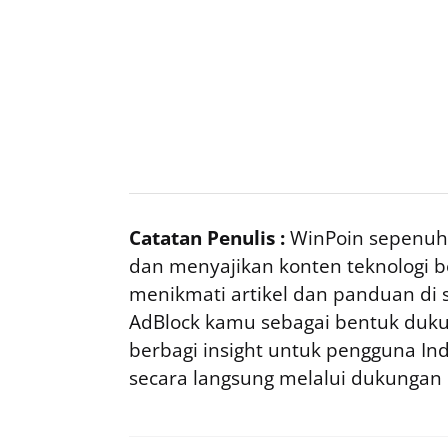
Catatan Penulis :
WinPoin sepenuhn
dan menyajikan konten teknologi be
menikmati artikel dan panduan di si
AdBlock kamu sebagai bentuk duku
berbagi insight untuk pengguna I
secara langsung melalui dukungan