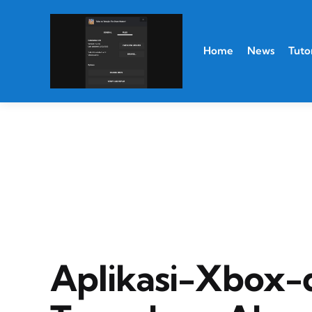
Home
News
Tutor
Aplikasi-Xbox-