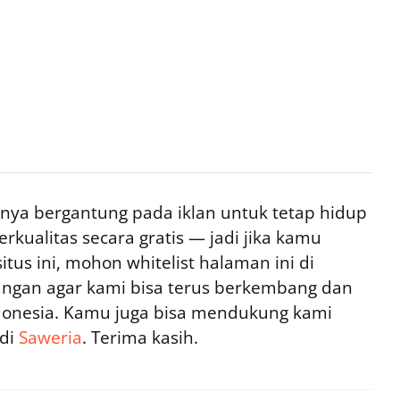
ya bergantung pada iklan untuk tetap hidup
rkualitas secara gratis — jadi jika kamu
tus ini, mohon whitelist halaman ini di
ngan agar kami bisa terus berkembang dan
ndonesia. Kamu juga bisa mendukung kami
 di
Saweria
. Terima kasih.