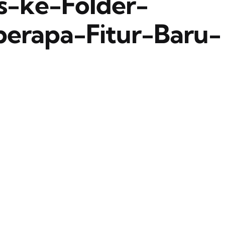
-ke-Folder-
erapa-Fitur-Baru-