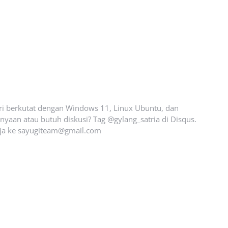
ari berkutat dengan Windows 11, Linux Ubuntu, dan
yaan atau butuh diskusi? Tag @gylang_satria di Disqus.
ja ke
sayugiteam@gmail.com