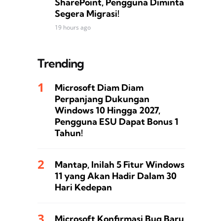
SharePoint, Pengguna Diminta
Segera Migrasi!
19 hours ago
Trending
Microsoft Diam Diam
Perpanjang Dukungan
Windows 10 Hingga 2027,
Pengguna ESU Dapat Bonus 1
Tahun!
Mantap, Inilah 5 Fitur Windows
11 yang Akan Hadir Dalam 30
Hari Kedepan
Microsoft Konfirmasi Bug Baru