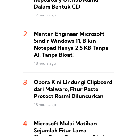
Dalam Bentuk CD
17 hours ago
Mantan Engineer Microsoft
Sindir Windows 11, Bikin
Notepad Hanya 2,5 KB Tanpa
AI, Tanpa Bloat!
18 hours ago
Opera Kini Lindungi Clipboard
dari Malware, Fitur Paste
Protect Resmi Diluncurkan
18 hours ago
Microsoft Mulai Matikan
Sejumlah Fitur Lama