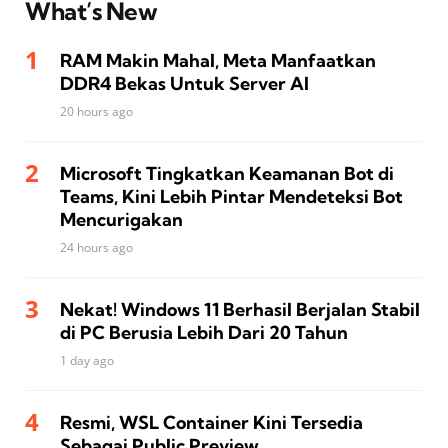
What’s New
RAM Makin Mahal, Meta Manfaatkan
DDR4 Bekas Untuk Server AI
20 hours ago
Microsoft Tingkatkan Keamanan Bot di
Teams, Kini Lebih Pintar Mendeteksi Bot
Mencurigakan
24 hours ago
Nekat! Windows 11 Berhasil Berjalan Stabil
di PC Berusia Lebih Dari 20 Tahun
1 day ago
Resmi, WSL Container Kini Tersedia
Sebagai Public Preview