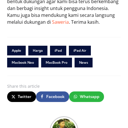
bentuk dukungan agar kami bisa terus berkembang
dan berbagi insight untuk pengguna Indonesia.
Kamu juga bisa mendukung kami secara langsung
melalui dukungan di
Saweria
. Terima kasih.
Apple
Harga
iPad
iPad Air
Macbook Neo
MacBook Pro
News
Share
this article
Twitter
Facebook
Whatsapp