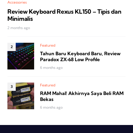
Accessories
Review Keyboard Rexus KL150 – Tipis dan
Minimalis
2 months ago
Featured
Tahun Baru Keyboard Baru, Review
Paradox ZX‑68 Low Profile
6 months ago
Featured
RAM Mahal! Akhirnya Saya Beli RAM
Bekas
6 months ago